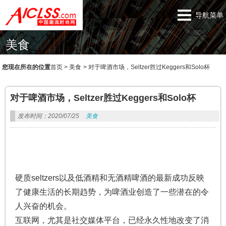
导航菜单
美食
您现在所在的位置
首页
>
美食
>
对于啤酒市场，Seltzer胜过Keggers和Solo杯
对于啤酒市场，Seltzer胜过Keggers和Solo杯
发布时间：2020/07/25
美食
硬质seltzers以及低酒精和无酒精啤酒的最新成功反映
了健康生活的长期趋势，为啤酒业创造了一些潜在的令
人兴奋的机会。
互联网，尤其是社交媒体平台，已经永久性地改变了消