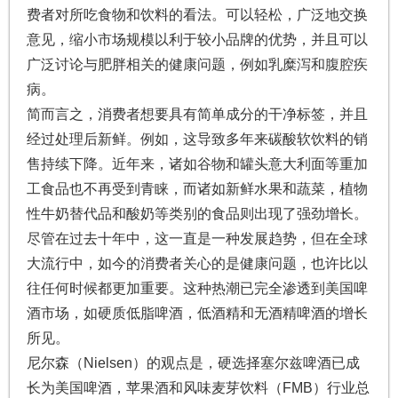
费者对所吃食物和饮料的看法。可以轻松，广泛地交换
意见，缩小市场规模以利于较小品牌的优势，并且可以
广泛讨论与肥胖相关的健康问题，例如乳糜泻和腹腔疾
病。
简而言之，消费者想要具有简单成分的干净标签，并且
经过处理后新鲜。例如，这导致多年来碳酸软饮料的销
售持续下降。近年来，诸如谷物和罐头意大利面等重加
工食品也不再受到青睐，而诸如新鲜水果和蔬菜，植物
性牛奶替代品和酸奶等类别的食品则出现了强劲增长。
尽管在过去十年中，这一直是一种发展趋势，但在全球
大流行中，如今的消费者关心的是健康问题，也许比以
往任何时候都更加重要。这种热潮已完全渗透到美国啤
酒市场，如硬质低脂啤酒，低酒精和无酒精啤酒的增长
所见。
尼尔森（Nielsen）的观点是，硬选择塞尔兹啤酒已成
长为美国啤酒，苹果酒和风味麦芽饮料（FMB）行业总