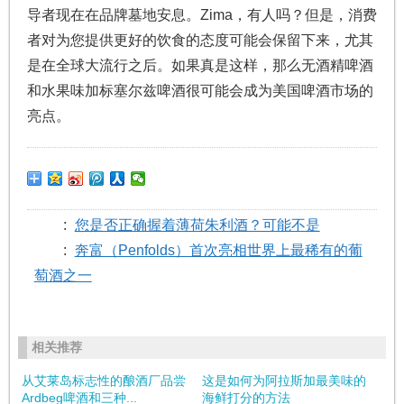
导者现在在品牌墓地安息。Zima，有人吗？但是，消费
者对为您提供更好的饮食的态度可能会保留下来，尤其
是在全球大流行之后。如果真是这样，那么无酒精啤酒
和水果味加标塞尔兹啤酒很可能会成为美国啤酒市场的
亮点。
:
您是否正确握着薄荷朱利酒？可能不是
:
奔富（Penfolds）首次亮相世界上最稀有的葡
萄酒之一
相关推荐
从艾莱岛标志性的酿酒厂品尝
这是如何为阿拉斯加最美味的
Ardbeg啤酒和三种...
海鲜打分的方法