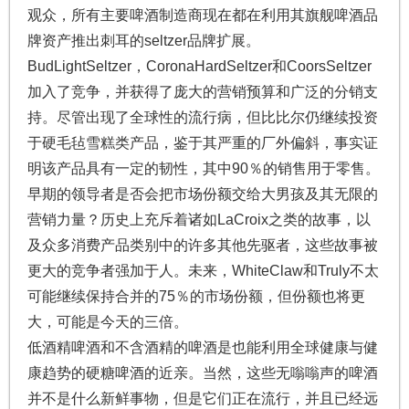
观众，所有主要啤酒制造商现在都在利用其旗舰啤酒品
牌资产推出刺耳的seltzer品牌扩展。
BudLightSeltzer，CoronaHardSeltzer和CoorsSeltzer
加入了竞争，并获得了庞大的营销预算和广泛的分销支
持。尽管出现了全球性的流行病，但比比尔仍继续投资
于硬毛毡雪糕类产品，鉴于其严重的厂外偏斜，事实证
明该产品具有一定的韧性，其中90％的销售用于零售。
早期的领导者是否会把市场份额交给大男孩及其无限的
营销力量？历史上充斥着诸如LaCroix之类的故事，以
及众多消费产品类别中的许多其他先驱者，这些故事被
更大的竞争者强加于人。未来，WhiteClaw和Truly不太
可能继续保持合并的75％的市场份额，但份额也将更
大，可能是今天的三倍。
低酒精啤酒和不含酒精的啤酒是也能利用全球健康与健
康趋势的硬糖啤酒的近亲。当然，这些无嗡嗡声的啤酒
并不是什么新鲜事物，但是它们正在流行，并且已经远