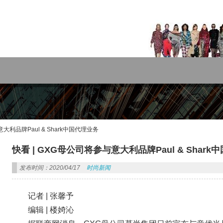
rdPress主题!
大利品牌Paul & Shark中国代理业务
快看 | GXG母公司将参与意大利品牌Paul & Shar
发布时间：2020/04/17
时尚新闻
记者 |
张馨予
编辑 |
楼婍沁