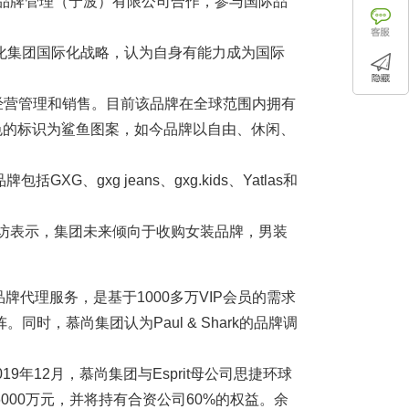
米品牌管理（宁波）有限公司合作，参与国际品
。
化集团国际化战略，认为自身有能力成为国际
A 公司负责经营管理和销售。目前该品牌在全球范围内拥有
色的标识为鲨鱼图案，如今品牌以自由、休闲、
G、gxg jeans、gxg.kids、Yatlas和
采访表示，集团未来倾向于收购女装品牌，男装
的品牌代理服务，是基于1000多万VIP会员的需求
时，慕尚集团认为Paul & Shark的品牌调
19年12月，慕尚集团与Esprit母公司思捷环球
00万元，并将持有合资公司60%的权益。余