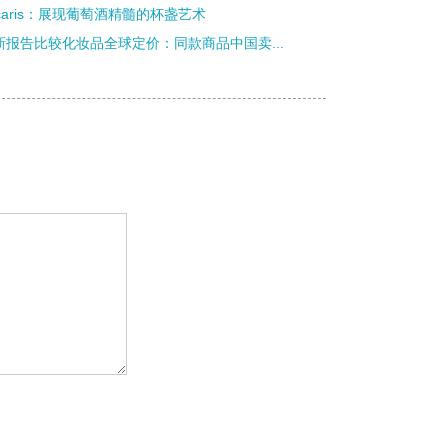
ucaris：展现葡萄酒精髓的杯盏艺术
新报告比较化妆品全球定价：同款商品中国卖...