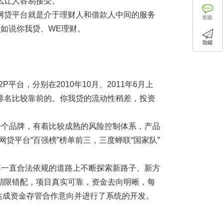
么让人容易接受。
网贷平台就是介于理财人和借款人中间的服务
比如说你我贷、WE理财。
台，分别在2010年10月、2011年6月上
排名比较靠前的。你我贷的流动性稍差，投资
一个品牌，有着比较成熟的风险控制体系，产品
网贷平台“百强榜”榜单前三，三度蝉联“国家队”
其一直合法依规的道路上不断探索新路子、新方
期限错配，项目真实可靠，资金去向明晰，每
行达成资金存管合作意向并进行了系统的开发。