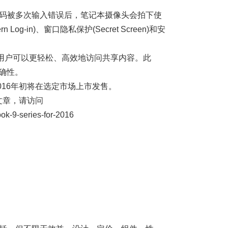
M)当密码被多次输入错误后，笔记本摄像头会拍下使
-in)、窗口隐私保护(Secret Screen)和安
。
共享软件让用户可以更轻松、高效地访问共享内容。此
确性。
016年初将在选定市场上市发售。
文章，请访问
k-9-series-for-2016