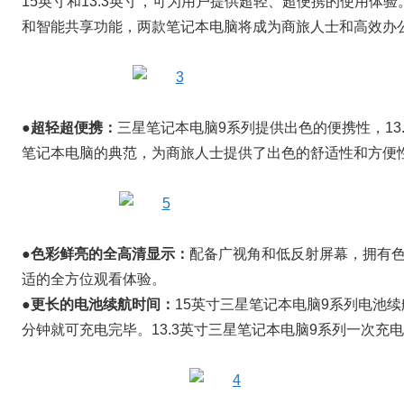
15英寸和13.3英寸，可为用户提供超轻、超便携的使用体
和智能共享功能，两款笔记本电脑将成为商旅人士和高效办
●超轻超便携：
三星笔记本电脑9系列提供出色的便携性，13
笔记本电脑的典范，为商旅人士提供了出色的舒适性和方便
●色彩鲜亮的全高清显示：
配备广视角和低反射屏幕，拥有
适的全方位观看体验。
●更长的电池续航时间：
15英寸三星笔记本电脑9系列电池续
分钟就可充电完毕。13.3英寸三星笔记本电脑9系列一次充