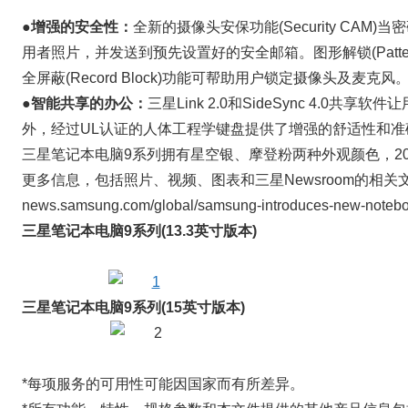
●增强的安全性：
全新的摄像头安保功能(Security CA
用者照片，并发送到预先设置好的安全邮箱。图形解锁(Pattern Log
全屏蔽(Record Block)功能可帮助用户锁定摄像头及麦克风
●智能共享的办公：
三星Link 2.0和SideSync 4.0
外，经过UL认证的人体工程学键盘提供了增强的舒适性和准
三星笔记本电脑9系列拥有星空银、摩登粉两种外观颜色，2
更多信息，包括照片、视频、图表和三星Newsroom的相关
news.samsung.com/global/samsung-introduces-new-noteboo
三星笔记本电脑9系列(13.3英寸版本)
三星笔记本电脑9系列(15英寸版本)
*每项服务的可用性可能因国家而有所差异。