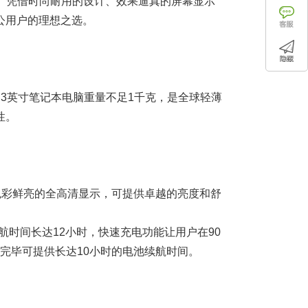
验。凭借时尚耐用的设计、效果逼真的屏幕显示
公用户的理想之选。
.3英寸笔记本电脑重量不足1千克，是全球轻薄
性。
色彩鲜亮的全高清显示，可提供卓越的亮度和舒
航时间长达12小时，快速充电功能让用户在90
电完毕可提供长达10小时的电池续航时间。