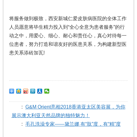
将服务做到极致，西安新城仁爱皮肤病医院的全体工作
人员愿意将毕生精力投入到“全心全意为患者服务”的行
动之中，用爱心、细心、耐心和责任心，真心对待每一
位患者，努力打造和谐友好的医患关系，为构建新型医
患关系添砖加瓦!
:
G&M Orient亮相2018香港亚太区美容展，为你
展示澳大利亚天然品牌的独特魅力！
:
毛孔洗澡专家——黛兰娜 有“肽”度，有“精”度