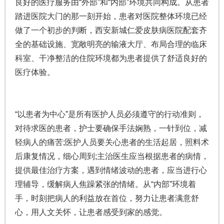
良好的医疗服务由“外部”和“内部”环境共同构成。从患者
踏进医院大门的那一刻开始，患者对医院整体环境已经
做了一个初步的判断，西安新城仁爱皮肤病医院配套齐
全的基础设施、宽敞明亮的输液大厅、布局合理的临床
科室、干净整洁的住院环境都为患者提供了舒适良好的
医疗体验。
“以患者为中心”是所有医护人员必须遵守的行动准则，
对待求医的患者，护士要确保手法娴熟，一针到位，减
轻病人的痛苦;医护人员要关心患者的生活起居，照料术
后康复情况，细心周到;主治医生应当根据患者的病情，
提供最佳治疗方案，遇到情绪波动的患者，应当进行心
理辅导，缓解病人焦躁紧张的情绪。从“内部”环境着
手，时刻把病人的利益放在首位，努力让患者满意舒
心，用人文关怀，让患者感受到家的感觉。