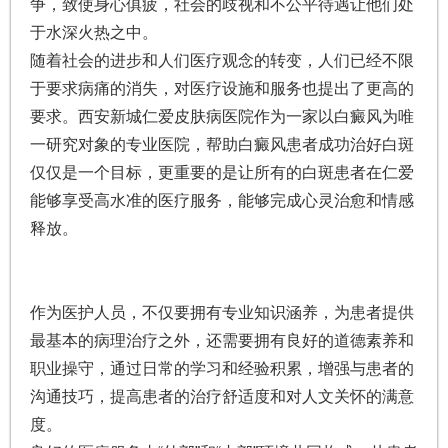
争，致使身心俱疲，社会的歧视和不公平待遇让他们处
于水深火热之中。
随着社会的进步和人们医疗观念的转变，人们已经不限
于要求病痛的消失，对医疗设施和服务也提出了更高的
要求。西安新城仁爱皮肤病医院作为一家以白癜风为唯
一研究对象的专业医院，帮助白癜风患者成功治好白斑
仅仅是一个目标，更重要的是让所有的白斑患者在仁爱
能够享受高水准的医疗服务，能够完成心灵治愈和情感
释放。
作为医护人员，不仅要拥有专业知识涵养，为患者提供
最基本的病理治疗之外，还需要拥有良好的道德素养和
职业操守，通过日常的学习和经验积累，增强与患者的
沟通技巧，提高患者的治疗舒适度和对人文关怀的满意
度。