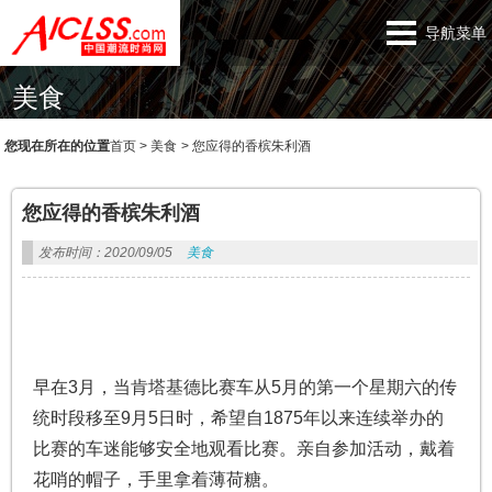
导航菜单
美食
您现在所在的位置
首页
>
美食
>
您应得的香槟朱利酒
您应得的香槟朱利酒
发布时间：2020/09/05
美食
早在3月，当肯塔基德比赛车从5月的第一个星期六的传
统时段移至9月5日时，希望自1875年以来连续举办的
比赛的车迷能够安全地观看比赛。亲自参加活动，戴着
花哨的帽子，手里拿着薄荷糖。