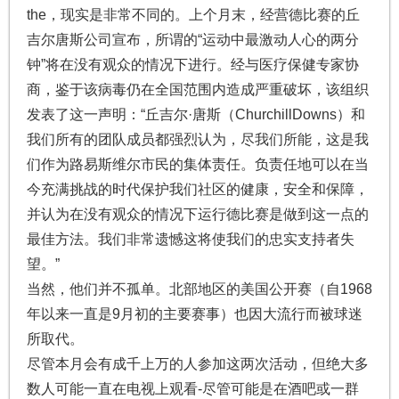
the，现实是非常不同的。上个月末，经营德比赛的丘
吉尔唐斯公司宣布，所谓的“运动中最激动人心的两分
钟”将在没有观众的情况下进行。经与医疗保健专家协
商，鉴于该病毒仍在全国范围内造成严重破坏，该组织
发表了这一声明：“丘吉尔·唐斯（ChurchillDowns）和
我们所有的团队成员都强烈认为，尽我们所能，这是我
们作为路易斯维尔市民的集体责任。负责任地可以在当
今充满挑战的时代保护我们社区的健康，安全和保障，
并认为在没有观众的情况下运行德比赛是做到这一点的
最佳方法。我们非常遗憾这将使我们的忠实支持者失
望。”
当然，他们并不孤单。北部地区的美国公开赛（自1968
年以来一直是9月初的主要赛事）也因大流行而被球迷
所取代。
尽管本月会有成千上万的人参加这两次活动，但绝大多
数人可能一直在电视上观看-尽管可能是在酒吧或一群