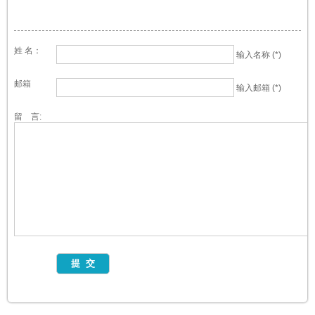
姓 名：
输入名称 (*)
邮箱
输入邮箱 (*)
留 言: