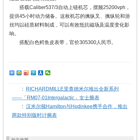
搭载Caliber537/3自动上链机芯，摆频25200vph，
提供45小时动力储备。这枚机芯的擒纵叉、擒纵轮和游
丝均以硅质材料制成，可以有效抵抗磁场及温度变化影
响。
搭配白色鳄鱼皮表带，官价305300人民币。
:
RICHARDMILLE里查德米尔推出全新系列
——「RM07-01Intergalactic」女士腕表
:
汉米尔顿Hamilton与Hodinkee携手合作，推出
两款特别版时计腕表
相关推荐