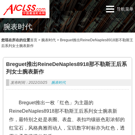
导航菜单
腕表时代
您现在所在的位置
首页
>
腕表时代
>
Breguet推出ReineDeNaples8918那不勒斯王
后系列女士腕表新作
Breguet推出ReineDeNaples8918那不勒斯王后系
列女士腕表新作
发布时间：2022/10/25
腕表时代
Breguet推出一枚「红色」为主题的
ReineDeNaples8918那不勒斯王后系列女士腕表新
作，最特别之处是表圈、表盘、表扣均镶嵌色彩浓郁的
红宝石，风格典雅而动人，宝玑数字时标亦为红色，透