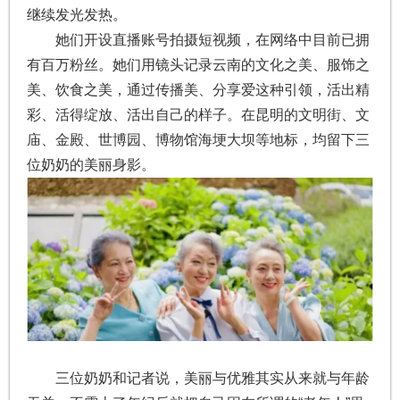
继续发光发热。
她们开设直播账号拍摄短视频，在网络中目前已拥
有百万粉丝。她们用镜头记录云南的文化之美、服饰之
美、饮食之美，通过传播美、分享爱这种引领，活出精
彩、活得绽放、活出自己的样子。在昆明的文明街、文
庙、金殿、世博园、博物馆海埂大坝等地标，均留下三
位奶奶的美丽身影。
三位奶奶和记者说，美丽与优雅其实从来就与年龄