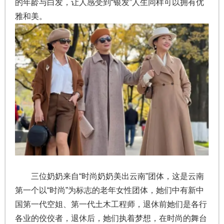
的年龄与白发，让人感受到“银发”人生同样可以拥有优
雅和美。
三位奶奶来自“时尚奶奶美出云南”团体，这是云南
第一个以“时尚”为标志的老年女性团体，她们中有新中
国第一代空姐、第一代土木工程师，退休前她们是各行
各业的佼佼者，退休后，她们执着梦想，在时尚的舞台