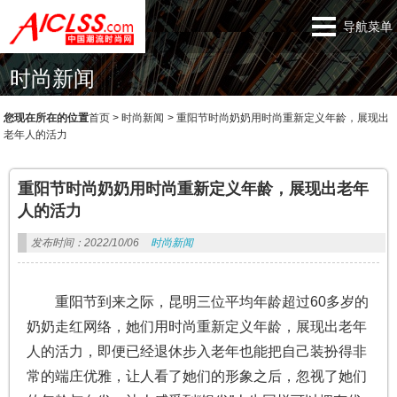
导航菜单
时尚新闻
您现在所在的位置
首页
>
时尚新闻
>
重阳节时尚奶奶用时尚重新定义年龄，展现出
老年人的活力
重阳节时尚奶奶用时尚重新定义年龄，展现出老年
人的活力
发布时间：2022/10/06
时尚新闻
重阳节到来之际，昆明三位平均年龄超过60多岁的
奶奶走红网络，她们用时尚重新定义年龄，展现出老年
人的活力，即便已经退休步入老年也能把自己装扮得非
常的端庄优雅，让人看了她们的形象之后，忽视了她们