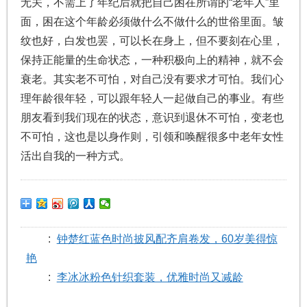
无关，不需上了年纪后就把自己困在所谓的“老年人”里
面，困在这个年龄必须做什么不做什么的世俗里面。皱
纹也好，白发也罢，可以长在身上，但不要刻在心里，
保持正能量的生命状态，一种积极向上的精神，就不会
衰老。其实老不可怕，对自己没有要求才可怕。我们心
理年龄很年轻，可以跟年轻人一起做自己的事业。有些
朋友看到我们现在的状态，意识到退休不可怕，变老也
不可怕，这也是以身作则，引领和唤醒很多中老年女性
活出自我的一种方式。
:
钟楚红蓝色时尚披风配齐肩卷发，60岁美得惊
艳
:
李冰冰粉色针织套装，优雅时尚又减龄