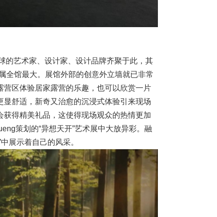
全球的艺术家、设计家、设计品牌齐聚于此，其
面积属全馆最大。展馆外部的创意外立墙就已非常
露营区体验居家露营的乐趣，也可以欣赏一片
更显舒适，新奇又治愈的沉浸式体验引来现场
会获得精美礼品，这使得现场观众的热情更加
ueng策划的“异想天开”艺术展中大放异彩。融
”中展示着自己的风采。