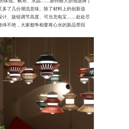
致的体现。帆布、水晶……新特丽大胆地选择了
又多了几分潮流意味。除了材料上的创新选
设计、旋钮调节高度、可当充电宝……处处尽
络绎不绝，大家都争相要将心水的新品带回