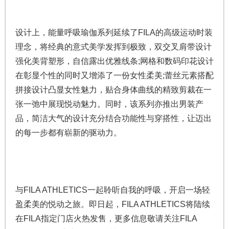
设计上，能量呼吸瑜伽系列延续了FILA的高级运动时装
理念，将经典的意式美学发挥到极致，双交叉肩带设计
强化美背塑形，自信露出优雅线条;网格和数码印花设计
在彰显个性的同时又增添了一份女性柔美;蕾丝元素搭配
拼接设计凸显女性魅力，贴合身体曲线的精致剪裁在一
张一弛中展现悦动魅力。同时，该系列亦推出男装产
品，简洁大气的设计充分结合功能性与穿搭性，让迈出
的每一步都有崭新的驱动力。
与FILA ATHLETICS一起聆听自我的呼吸，开启一场轻
盈柔美的悦动之旅。即日起，FILA ATHLETICS将陆续
在FILA指定门店火热发售，更多信息敬请关注FILA