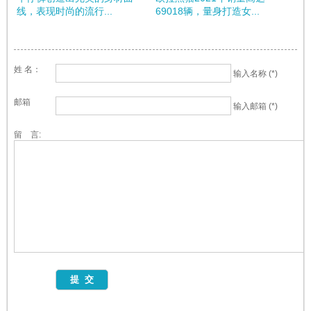
线，表现时尚的流行...
69018辆，量身打造女...
姓 名：
输入名称 (*)
邮箱
输入邮箱 (*)
留 言: