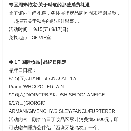
专区周末特定·关于时髦的那些消费礼遇
除了馆内时尚礼遇，各楼层指定品牌区周末特别呈献，
一起探索关于秋冬的那些时髦事儿。
活动时间： 9/15(五)-9/17(日)
兑换地点：3F VIP室
◆ 1F 国际妆品│品牌日限定
品牌日日程：
9/15(五)CHANEL/LANCOME/La
Prairie/WHOO/GUERLAIN
9/16(六)DIOR/CPB/SK-II/SHISEIDO/LANEIGE
9/17(日)GIORGIO
ARMANI/GIVENCHY/SISLEY/FANCL/FURTERER
活动内容：顾客当日于妆品区累计消费满2,800元，即
可获赠午睡办公伴侣「西班牙鸵鸟枕」一个。