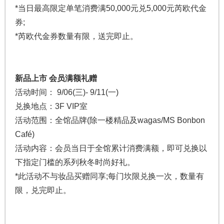
*当日最高限定单笔消费满50,000元兑5,000元芮欧代金
券;
*芮欧代金券数量有限，送完即止。
新品上市 会员满额礼赠
活动时间： 9/06(三)- 9/11(一)
兑换地点：3F VIP室
活动范围：全馆品牌(除一楼精品及wagas/MS Bonbon
Café)
活动内容：会员当日于全馆累计消费满额，即可兑换以
下指定门槛的系列秋冬时尚好礼。
*此活动不与妆品买赠同享;每门坎限兑换一次，数量有
限，兑完即止。