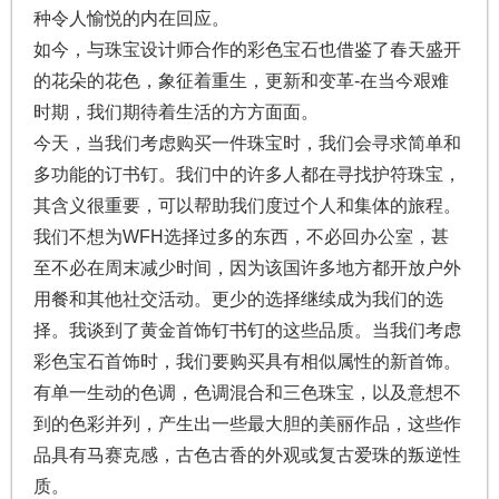
种令人愉悦的内在回应。
如今，与珠宝设计师合作的彩色宝石也借鉴了春天盛开
的花朵的花色，象征着重生，更新和变革-在当今艰难
时期，我们期待着生活的方方面面。
今天，当我们考虑购买一件珠宝时，我们会寻求简单和
多功能的订书钉。我们中的许多人都在寻找护符珠宝，
其含义很重要，可以帮助我们度过个人和集体的旅程。
我们不想为WFH选择过多的东西，不必回办公室，甚
至不必在周末减少时间，因为该国许多地方都开放户外
用餐和其他社交活动。更少的选择继续成为我们的选
择。我谈到了黄金首饰钉书钉的这些品质。当我们考虑
彩色宝石首饰时，我们要购买具有相似属性的新首饰。
有单一生动的色调，色调混合和三色珠宝，以及意想不
到的色彩并列，产生出一些最大胆的美丽作品，这些作
品具有马赛克感，古色古香的外观或复古爱珠的叛逆性
质。