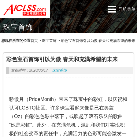
导航菜单
珠宝首饰
您现在所在的位置
首页
>
珠宝首饰
>
彩色宝石首饰引以为傲 春天和充满希望的未来
彩色宝石首饰引以为傲 春天和充满希望的未来
发布时间：2020/06/17
珠宝首饰
骄傲月（PrideMonth）带来了珠宝中的彩虹，以庆祝和
认可LGBTQ社区。许多珠宝看起来像是已在奥兹
（Oz）的彩色色彩中落下，或唤起了滚石乐队的歌曲
“她是彩虹”。此外，在充满危机，混乱和我们对实现积
极的社会变革的责任中，充满活力的色彩可能会激发一