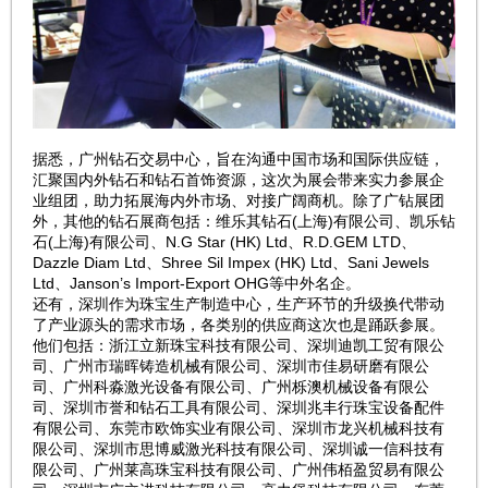
据悉，广州钻石交易中心，旨在沟通中国市场和国际供应链，
汇聚国内外钻石和钻石首饰资源，这次为展会带来实力参展企
业组团，助力拓展海内外市场、对接广阔商机。除了广钻展团
外，其他的钻石展商包括：维乐其钻石(上海)有限公司、凯乐钻
石(上海)有限公司、N.G Star (HK) Ltd、R.D.GEM LTD、
Dazzle Diam Ltd、Shree Sil Impex (HK) Ltd、Sani Jewels
Ltd、Janson’s Import-Export OHG等中外名企。
还有，深圳作为珠宝生产制造中心，生产环节的升级换代带动
了产业源头的需求市场，各类别的供应商这次也是踊跃参展。
他们包括：浙江立新珠宝科技有限公司、深圳迪凯工贸有限公
司、广州市瑞晖铸造机械有限公司、深圳市佳易研磨有限公
司、广州科淼激光设备有限公司、广州栎澳机械设备有限公
司、深圳市誉和钻石工具有限公司、深圳兆丰行珠宝设备配件
有限公司、东莞市欧饰实业有限公司、深圳市龙兴机械科技有
限公司、深圳市思博威激光科技有限公司、深圳诚一信科技有
限公司、广州莱高珠宝科技有限公司、广州伟栢盈贸易有限公