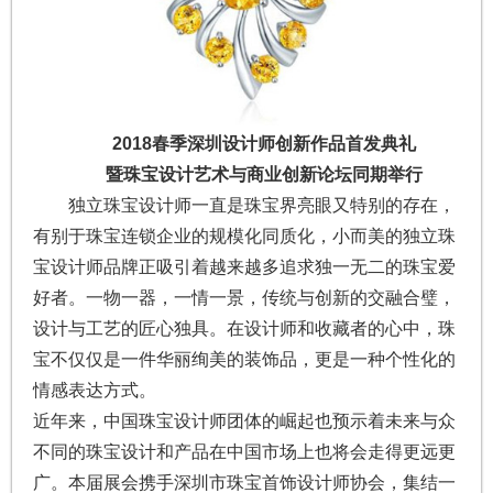
2018春季深圳设计师创新作品首发典礼
暨珠宝设计艺术与商业创新论坛同期举行
独立珠宝设计师一直是珠宝界亮眼又特别的存在，
有别于珠宝连锁企业的规模化同质化，小而美的独立珠
宝设计师品牌正吸引着越来越多追求独一无二的珠宝爱
好者。一物一器，一情一景，传统与创新的交融合璧，
设计与工艺的匠心独具。在设计师和收藏者的心中，珠
宝不仅仅是一件华丽绚美的装饰品，更是一种个性化的
情感表达方式。
近年来，中国珠宝设计师团体的崛起也预示着未来与众
不同的珠宝设计和产品在中国市场上也将会走得更远更
广。本届展会携手深圳市珠宝首饰设计师协会，集结一