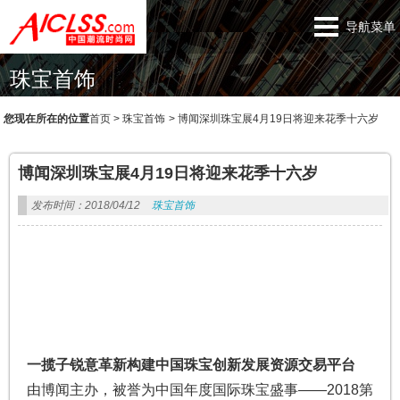
导航菜单
珠宝首饰
您现在所在的位置
首页
>
珠宝首饰
>
博闻深圳珠宝展4月19日将迎来花季十六岁
博闻深圳珠宝展4月19日将迎来花季十六岁
发布时间：2018/04/12
珠宝首饰
一揽子锐意革新构建中国珠宝创新发展资源交易平台
由博闻主办，被誉为中国年度国际珠宝盛事——2018第