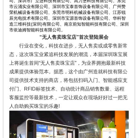
司、深圳市广立进科技有限公司、高力堡科技有限公司、东莞
市云涌实业有限公司、深圳市宝泰首饰设备有限公司、广州赞
荣机械设备有限公司、东莞市明科机械设备有限公司、江苏锐
辰光电技术有限公司、深圳市宝源首饰设备有限公司、华科智
造三维科技(深圳)有限公司、南京前知智能科技有限公司、深圳
市依迪姆智能科技有限公司。
“无人售卖珠宝店”首次登陆展会
行业在变化，科技在进步，无人售卖或成零售新常
态，这次珠宝业紧追科技发展的潮流，本届深圳珠宝展
上将诞生首间“无人售卖珠宝店”，为业界拥抱最新科技
成果提供体验范本。据悉，这个由广州造就科技有限公
司提供技术支持的商店，将包括扫码入门、智能感应支
付门、RFID标签技术、自动统计商品销售数量、远程
客服监控等最新技术，一定让观众在现场好好过一把无
人自助购买珠宝的乐趣!