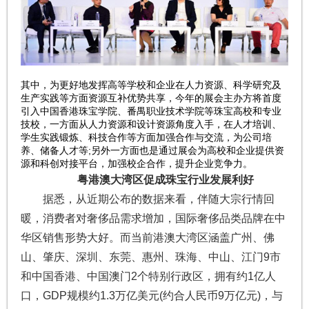
其中，为更好地发挥高等学校和企业在人力资源、科学研究及
生产实践等方面资源互补优势共享，今年的展会主办方将首度
引入中国香港珠宝学院、番禺职业技术学院等珠宝高校和专业
技校，一方面从人力资源和设计资源角度入手，在人才培训、
学生实践锻炼、科技合作等方面加强合作与交流，为公司培
养、储备人才等;另外一方面也是通过展会为高校和企业提供资
源和科创对接平台，加强校企合作，提升企业竞争力。
粤港澳大湾区促成珠宝行业发展利好
据悉，从近期公布的数据来看，伴随大宗行情回
暖，消费者对奢侈品需求增加，国际奢侈品类品牌在中
华区销售形势大好。而当前港澳大湾区涵盖广州、佛
山、肇庆、深圳、东莞、惠州、珠海、中山、江门9市
和中国香港、中国澳门2个特别行政区，拥有约1亿人
口，GDP规模约1.3万亿美元(约合人民币9万亿元)，与