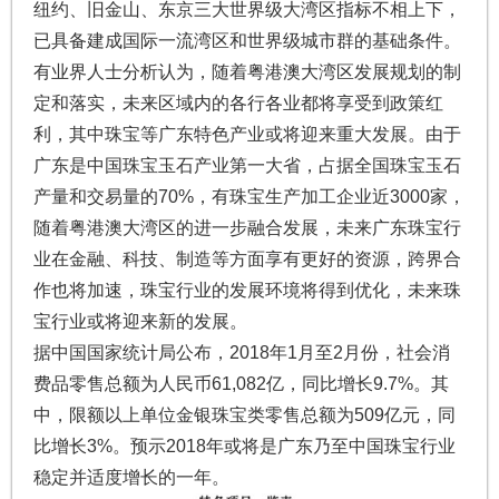
纽约、旧金山、东京三大世界级大湾区指标不相上下，
已具备建成国际一流湾区和世界级城市群的基础条件。
有业界人士分析认为，随着粤港澳大湾区发展规划的制
定和落实，未来区域内的各行各业都将享受到政策红
利，其中珠宝等广东特色产业或将迎来重大发展。由于
广东是中国珠宝玉石产业第一大省，占据全国珠宝玉石
产量和交易量的70%，有珠宝生产加工企业近3000家，
随着粤港澳大湾区的进一步融合发展，未来广东珠宝行
业在金融、科技、制造等方面享有更好的资源，跨界合
作也将加速，珠宝行业的发展环境将得到优化，未来珠
宝行业或将迎来新的发展。
据中国国家统计局公布，2018年1月至2月份，社会消
费品零售总额为人民币61,082亿，同比增长9.7%。其
中，限额以上单位金银珠宝类零售总额为509亿元，同
比增长3%。预示2018年或将是广东乃至中国珠宝行业
稳定并适度增长的一年。