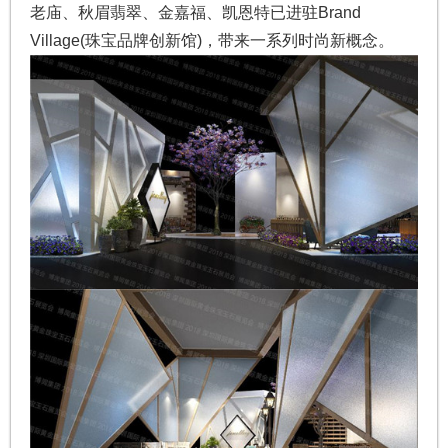
老庙、秋眉翡翠、金嘉福、凯恩特已进驻Brand
Village(珠宝品牌创新馆)，带来一系列时尚新概念。