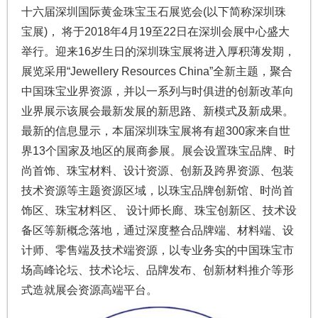
十六届深圳国际黄金珠宝玉石展览会(以下简称深圳珠
宝展)， 将于2018年4月19至22日在深圳会展中心盛大
举行。迎来16岁生日的深圳珠宝展将进入厚积薄发期，
展览采用“Jewellery Resources China”全新主题，聚合
中国珠宝业界资源，并以一系列与时俱进的创新改革向
业界展示该展会最新发展的新思路、新模式及新成果。
最新的信息显示，本届深圳珠宝展将有超300家来自世
界13个国家及地区的展商参展。展会设置珠宝品牌、时
尚首饰、珠宝材料、设计资源、创新及跨界资源、包装
技术资源等主题资源区域，以珠宝品牌创新馆、时尚首
饰区、珠宝材料区、 设计师长廊、珠宝创新区、技术设
备区等新概念落地，通过深度整合品牌端、材料端、设
计师、零售端及技术端资源，以专业务实的中国珠宝市
场高峰论坛、技术论坛、品牌发布、创新材料推介等形
式造就展会资源高端平台。