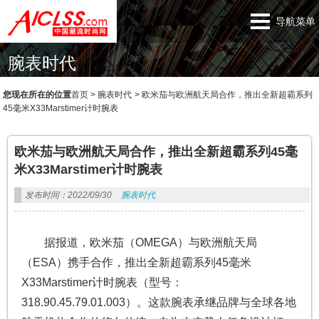
导航菜单
腕表时代
您现在所在的位置
首页
>
腕表时代
>
欧米茄与欧洲航天局合作，推出全新超霸系列
45毫米X33Marstimer计时腕表
欧米茄与欧洲航天局合作，推出全新超霸系列45毫
米X33Marstimer计时腕表
发布时间：2022/09/30
腕表时代
据报道，欧米茄（OMEGA）与欧洲航天局
（ESA）携手合作，推出全新超霸系列45毫米
X33Marstimer计时腕表（型号：
318.90.45.79.01.003）。这款腕表承继品牌与全球各地