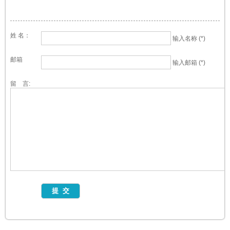
姓 名：
输入名称 (*)
邮箱
输入邮箱 (*)
留 言: