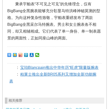
秉承宇舶表“不可见之可见”的先锋理念，仅有
BigBang全黑腕表能够充分彰显马特洪峰神秘莫测的型
格。为向这种复杂性致敬，宇舶表重磅发布了两款
BigBang全黑采尔马特腕表。男士和女士腕表各不相
同，却又相辅相成。它们代表了单一身份、单一制表愿
景的两面性，正如同座山峰的两面。
:
宝珀Blancpain推出中华年历“旺虎”限量版腕表
:
柏莱士推出全新BR05系列又增加全新功能腕
表
相关推荐