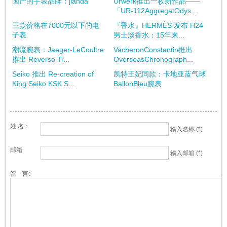
国产的手表品牌：jlanda
Urwerk推出一枚新作品——
「UR-112AggregatOdys...
三款价格在7000元以下的电
『香水』HERMÈS 发布 H24
子表
男士淡香水：15年来...
潮流腕表：Jaeger-LeCoultre
VacheronConstantin推出
推出 Reverso Tr...
OverseasChronograph...
Seiko 推出 Re-creation of
凯特王妃同款：卡地亚蓝气球
King Seiko KSK S...
BallonBleu腕表
姓 名：
输入名称 (*)
邮箱
输入邮箱 (*)
留 言: