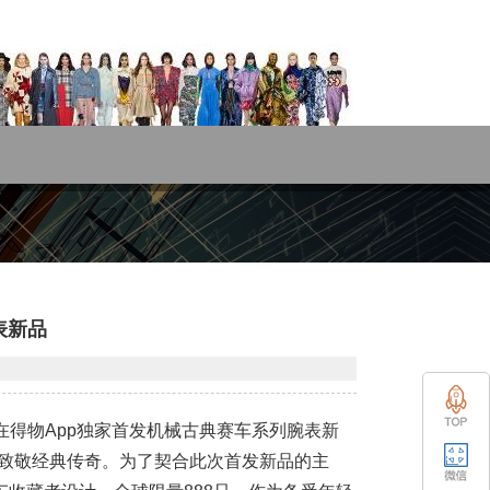
表新品
并在得物App独家首发机械古典赛车系列腕表新
，旨在致敬经典传奇。为了契合此次首发新品的主