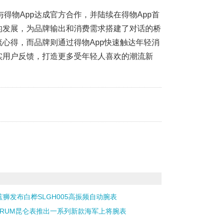
得物App达成官方合作，并陆续在得物App首
的发展，为品牌输出和消费需求搭建了对话的桥
流心得，而品牌则通过得物App快速触达年轻消
实用户反馈，打造更多受年轻人喜欢的潮流新
蓝狮发布白桦SLGH005高振频自动腕表
ORUM昆仑表推出一系列新款海军上将腕表