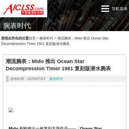
导航菜单
腕表时代
您现在所在的位置
首页
>
腕表时代
>
潮流腕表：Mido 推出 Ocean Star
Decompression Timer 1961 复刻版潜水腕表
潮流腕表：Mido 推出 Ocean Star
Decompression Timer 1961 复刻版潜水腕表
发布时间：2020/07/23
腕表时代
Mido
刚刚推出一枚复刻主题作品——「
Ocean Star