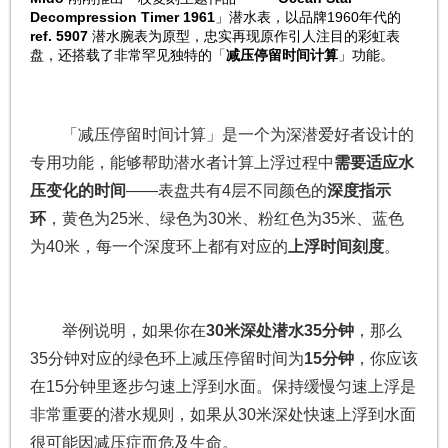
Decompression Timer 1961
」潜水表，以品牌1960年代的
ref. 5907
潜水腕表为原型，忠实再现原作引人注目的彩虹表
盘，还搭载了非常罕见独特的「
减压停留时间计算
」功能。
「减压停留时间计算」是一个为深潜爱好者设计的
专用功能，能够帮助潜水者计算上浮过程中
需要适应水
压变化的时间
——表盘共有4层不同颜色的
深度指示
环
，黄色为25米、绿色为30米、粉红色为35米、蓝色
为40米，每一个深度环上都有对应的
上浮时间刻度
。
举例说明，如果你在
30米深处潜水35分钟
，那么
35分钟对应的绿色环上减压停留时间为
15分钟
，你应该
在15分钟里逐步匀速上浮到水面。保持缓慢匀速上浮是
非常重要的潜水规则，如果从30米深处快速上浮到水面
很可能因减压症而危及生命。