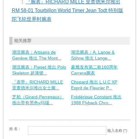
:
『腕表』RICHARD MILLE 里查德米尔推出
RM 58-01 Tourbillon World Timer Jean Todt 特别版
陀飞轮世界时腕表
相关推荐
潮流腕表：Artisans de
潮流腕表：A. Lange &
Genève 推出 The Mont...
Söhne 推出 Lange...
潮流腕表：Piaget 推出 Polo
豪雅发布第二枚160周年
Skeleton 超薄镂...
Carrera腕表
『表带』RICHARD MILLE
Chopard 推出 L.U.C XP
里查德米尔推出女士腕...
Esprit de Fleurier P...
芝柏（Girard-Perregaux）
Frédérique Constant 推出
推出带有黑色y玛瑙...
1988 Flyback Chro...
姓 名：
输入名称 (*)