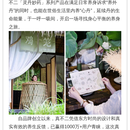
不二「灵丹妙药」系列产品在满足日常养身诉求“养外
丹”的同时，也能在世俗生活里内养“心丹”，延续丹的生
命能量，于一呼一吸间，开启一场寻找身心平衡的养身
之旅。
自品牌创立以来，真不二凭借东方时尚的设计和真
实有效的养生反馈，已赢得1000万+用户青睐，这次真