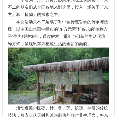
不二的朋友们从全国各地来到这里，投入一场关于「东
方」和「植物」的探索之中。
本次活动真不二延续了对中国传统哲学的传承与致
敬，以中国山水画中经典的“东方元素”和各式的“植物方
子”作为精神纽带，通过解构、重组与创新的生活化演
绎方式，呈现出东方植愈生活的全新的面貌。
活动遵循中医砭、针、灸、药、按跷、导引的传统
技法，顺应三伏天时和以热制热的顺时养生理念，将东