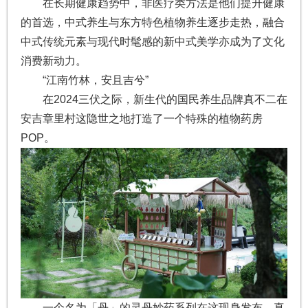
在长期健康趋势中，非医疗类方法是他们提升健康
的首选，中式养生与东方特色植物养生逐步走热，融合
中式传统元素与现代时髦感的新中式美学亦成为了文化
消费新动力。
“江南竹林，安且吉兮”
在2024三伏之际，新生代的国民养生品牌真不二在
安吉章里村这隐世之地打造了一个特殊的植物药房
POP。
一个名为「丹」的灵丹妙药系列在这现身发布，真