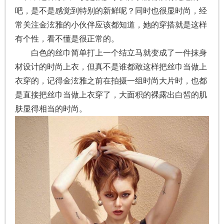
吧，是不是感觉到特别的新鲜呢？同时也很显时尚，经
常关注金泫雅的小伙伴应该都知道，她的穿搭就是这样
有个性，看不懂是很正常的。
白色的丝巾简单打上一个结立马就变成了一件抹身
材设计的时尚上衣，但真不是谁都敢这样把丝巾当做上
衣穿的，记得金泫雅之前在拍摄一组时尚大片时，也都
是直接把丝巾当做上衣穿了，大面积的裸露出白皙的肌
肤显得相当的时尚。