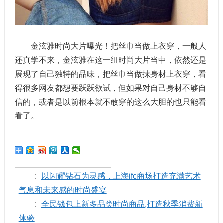
金泫雅时尚大片曝光！把丝巾当做上衣穿，一般人
还真学不来，金泫雅在这一组时尚大片当中，依然还是
展现了自己独特的品味，把丝巾当做抹身材上衣穿，看
得很多网友都想要跃跃欲试，但如果对自己身材不够自
信的，或者是以前根本就不敢穿的这么大胆的也只能看
看了。
:
以闪耀钻石为灵感，上海ifc商场打造充满艺术
气息和未来感的时尚盛宴
:
全民钱包上新多品类时尚商品,打造秋季消费新
体验