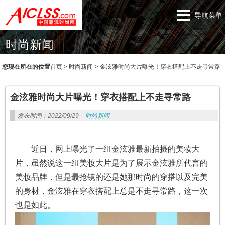
导航菜单
时尚新闻
您现在所在的位置
首页
>
时尚新闻
>
金泫雅时尚大片曝光！穿衣搭配上不走寻常路
金泫雅时尚大片曝光！穿衣搭配上不走寻常路
发布时间：2022/09/29
时尚新闻
近日，网上曝光了一组金泫雅最新拍摄的美妆大
片，虽然说这一组美妆大片是为了展示金泫雅所代言的
美妆品牌，但是最抢镜的还是她那时尚的穿搭以及完美
的身材，金泫雅在穿衣搭配上总是不走寻常路，这一次
也是如此。