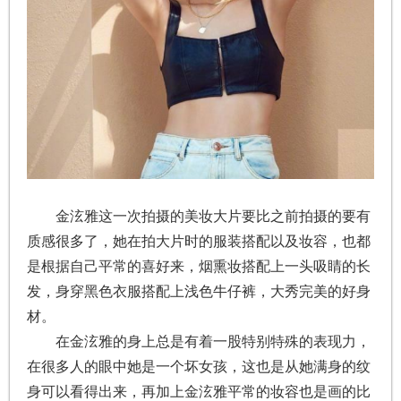
金泫雅这一次拍摄的美妆大片要比之前拍摄的要有
质感很多了，她在拍大片时的服装搭配以及妆容，也都
是根据自己平常的喜好来，烟熏妆搭配上一头吸睛的长
发，身穿黑色衣服搭配上浅色牛仔裤，大秀完美的好身
材。
在金泫雅的身上总是有着一股特别特殊的表现力，
在很多人的眼中她是一个坏女孩，这也是从她满身的纹
身可以看得出来，再加上金泫雅平常的妆容也是画的比