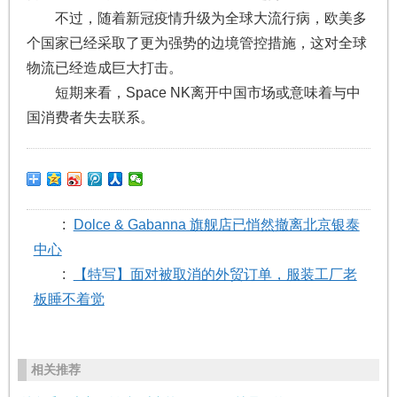
不过，随着新冠疫情升级为全球大流行病，欧美多
个国家已经采取了更为强势的边境管控措施，这对全球
物流已经造成巨大打击。
短期来看，Space NK离开中国市场或意味着与中
国消费者失去联系。
:
Dolce & Gabanna 旗舰店已悄然撤离北京银泰
中心
:
【特写】面对被取消的外贸订单，服装工厂老
板睡不着觉
相关推荐