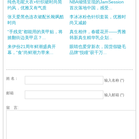
纯色毛呢大衣+针织裙时尚简
NBA倾情呈现的JamSession
约风，优雅又有气质
首次落地中国，感受...
张天爱黑色连衣裙配长靴飒酷
李冰冰粉色针织套装，优雅时
时尚
尚又减龄
“手残党”都能用的美甲贴，将
真生相伴，春暖花开——秀雅
掀翻街边美甲店？...
韩新真生精华乳企划...
来伊份21周年鲜潮盛典开
眼睛也爱穿新衣，国货假睫毛
幕，“食”尚鲜潮力带来...
品牌“悦瞳”获千万...
姓 名：
输入名称 (*)
邮箱
输入邮箱 (*)
留 言: