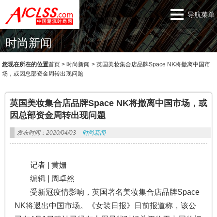
导航菜单
时尚新闻
您现在所在的位置
首页
>
时尚新闻
>
英国美妆集合店品牌Space NK将撤离中国市
场，或因总部资金周转出现问题
英国美妆集合店品牌Space NK将撤离中国市场，或
因总部资金周转出现问题
发布时间：2020/04/03
时尚新闻
记者 |
黄姗
编辑 |
周卓然
受新冠疫情影响，英国著名美妆集合店品牌Space
NK将退出中国市场。《女装日报》日前报道称，该公