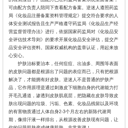
可由配方负责人陪同下查看配方备案。逆迷人遵照药监
局《化妆品注册备案资料管理规定》提交符合要求的人
体安全测试报告且生产严格遵守药监局《化妆品生产经
营监督管理办法》进行，依据国家药监局对《化妆品安
全评估技术导则》的要求开展化妆品安全评估，提交产
品安全评估资料。国家权威机构的盖章认证，用起来放
心安心。
护肤治标要治本，任何痘痘、出油多、周围等表面
的皮肤问题都是根源出了问题的表症而已，只有把根源
解决了，才能拥有好皮肤。逆迷人不是普通的护肤产
品，它作用原理是通过刺激皮下细胞自身的代谢能力打
开毛孔通道，渗透到皮肤肌底层，把隐藏在皮肤导致皮
肤出现问题的垃圾、污垢、色素、化妆品残留以及环境
的有害物质通过人体自身2-3个月左右的新陈代谢周
期，像排汗液一样排出，从根源改善皮肤现有问题，让
你的问题肌肤变成健康肌肤，非常靠谱！