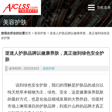
导航菜单
美容护肤
您现在所在的位置
首页
>
美容护肤
>
逆迷人护肤品牌以健康养肤，真正做到绿色安
全护肤
逆迷人护肤品牌以健康养肤，真正做到绿色安全护
肤
发布时间：2022/10/21
美容护肤
说到绿色安全护肤，我们的理解是护肤品的成分以
纯天然草本植物为主，绿色、安全，这是健康保养肌肤
的最好方式，也是化妆品领域发展的大势所趋。但面对
市场上琳琅满目的护肤品牌，到底什么样的品牌才真正