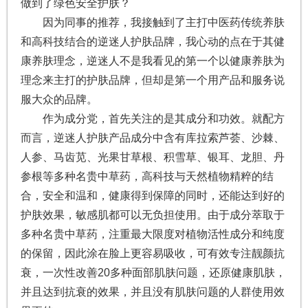
做到了绿色安全护肤？
因为同事的推荐，我接触到了主打中医药传统养肤
和高科技结合的逆迷人护肤品牌，我心动的点在于其健
康养肤理念，逆迷人不是我看见的第一个以健康养肤为
理念来主打的护肤品牌，但却是第一个用产品和服务说
服大众的品牌。
作为成分党，首先关注的是其成分和功效。就配方
而言，逆迷人护肤产品成分中含有库拉索芦荟、沙棘、
人参、马齿苋、光果甘草根、积雪草、银耳、龙胆、丹
参根等多种名贵中草药，高科技与天然植物精粹的结
合，安全和温和，健康得到保障的同时，还能达到好的
护肤效果，敏感肌都可以无负担使用。由于成分萃取于
多种名贵中草药，注重最大限度对植物活性成分和纯度
的保留，因此涂在脸上更容易吸收，可有效专注靓颜抗
衰，一次性改善20多种面部肌肤问题，还原健康肌肤，
并且达到抗衰的效果，并且没有肌肤问题的人群使用效