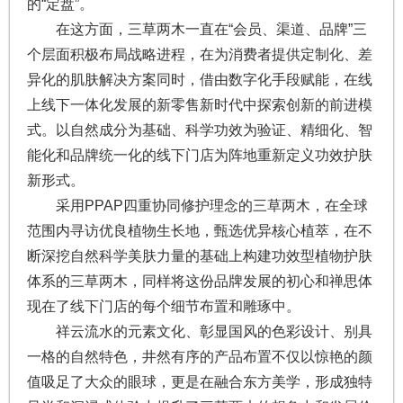
的“定盘”。
在这方面，三草两木一直在“会员、渠道、品牌”三
个层面积极布局战略进程，在为消费者提供定制化、差
异化的肌肤解决方案同时，借由数字化手段赋能，在线
上线下一体化发展的新零售新时代中探索创新的前进模
式。以自然成分为基础、科学功效为验证、精细化、智
能化和品牌统一化的线下门店为阵地重新定义功效护肤
新形式。
采用PPAP四重协同修护理念的三草两木，在全球
范围内寻访优良植物生长地，甄选优异核心植萃，在不
断深挖自然科学美肤力量的基础上构建功效型植物护肤
体系的三草两木，同样将这份品牌发展的初心和禅思体
现在了线下门店的每个细节布置和雕琢中。
祥云流水的元素文化、彰显国风的色彩设计、别具
一格的自然特色，井然有序的产品布置不仅以惊艳的颜
值吸足了大众的眼球，更是在融合东方美学，形成独特