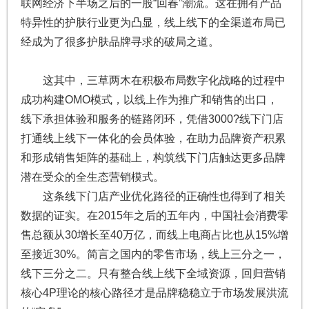
联网经济下半场之后的一股“回春”潮流。这在拥有产品
特异性的护肤行业更为凸显，线上线下的全渠道布局已
经成为了很多护肤品牌寻求的破局之道。
这其中，三草两木在积极布局数字化战略的过程中
成功构建OMO模式，以线上作为推广和销售的出口，
线下承担体验和服务的链路闭环，凭借3000?线下门店
打通线上线下一体化的会员体验，在助力品牌资产积累
和形成销售矩阵的基础上，构筑线下门店触达更多品牌
潜在受众的全生态营销模式。
这条线下门店产业优化路径的正确性也得到了相关
数据的证实。在2015年之后的五年内，中国社会消费零
售总额从30增长至40万亿，而线上电商占比也从15%增
至接近30%。简言之国内的零售市场，线上三分之一，
线下三分之二。只有整合线上线下全域资源，回归营销
核心4P理论的核心路径才是品牌稳稳立于市场发展洪流