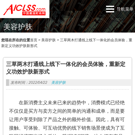
导航菜单
美容护肤
您现在所在的位置
首页
>
美容护肤
>
三草两木打通线上线下一体化的会员体验，重
新定义功效护肤新形式
三草两木打通线上线下一体化的会员体验，重新定
义功效护肤新形式
发布时间：2022/04/22
美容护肤
在新消费主义未来已来的趋势中，消费模式已经绝
不仅仅是买方与卖方之间的简单的沟通和成单，而是要
让用户享受到除了产品之外的额外价值。因此，具有可
接触、可体验、可互动优势的线下销售场景便成为了互