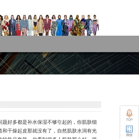
问题好多都是补水保湿不够引起的，你肌肤细
糙和干燥起皮那就没有了，自然肌肤水润有光