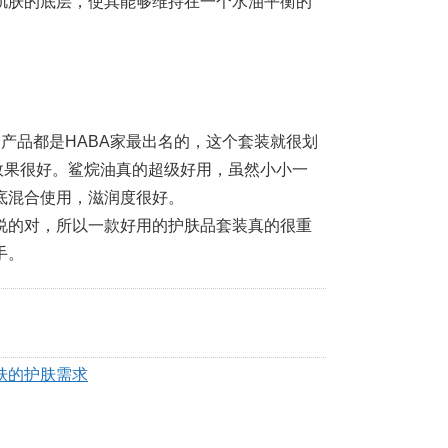
肌肤的底层，使其能够维持在一个水油平衡的
个产品都是HABA家最出名的，这个套装就很划
效果很好。鲨烷油真的超级好用，虽然小小一
底混合使用，滋润度很好。
说的对，所以一款好用的护肤品套装真的很重
手。
肤的护肤需求