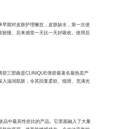
孕早期对皮肤护理懈怠，皮肤缺水，第一次使
收较慢。后来感觉一天比一天好吸收。使用后
三部曲是CLINIQUE倩碧最著名最热卖产
深入滋润肌肤，令其回复柔软、细滑、充满光
护肤品中最具性价比的产品。它里面融入了大量