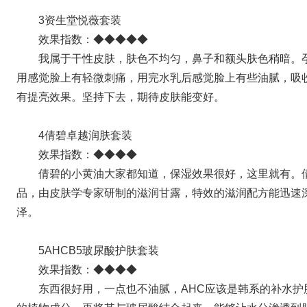
3资生堂悦薇套装
效果指数：◆◆◆◆◆
我属于干性皮肤，肤色不均匀，鼻子和额头肤色稍暗。
用感觉脸上有轻微刺痛，用完水乳后感觉脸上有些油腻，吸
有提亮效果。坚持下去，期待皮肤能变好。
4倩碧卓越润肤套装
效果指数：◆◆◆◆
倩碧的小黄油大家都知道，保湿效果很好，这里就有。倩碧
品，由皮肤学专家研制的滋润甘露，特效的滋润配方能迅速
泽。
5AHCB5玻尿酸护肤套装
效果指数：◆◆◆◆
东西很好用，一点也不油腻，AHC应该是韩系的补水