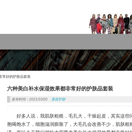
rdPress主题!
非常好的护肤品套装
六种美白补水保湿效果都非常好的护肤品套装
发布时间：2021/10/20
美容护肤
好多人说，我肌肤粗糙，毛孔大，干燥起皮，其实这些
胞喝饱水了，细胞滋润膨胀了，大毛孔会改善不少，肌肤粗