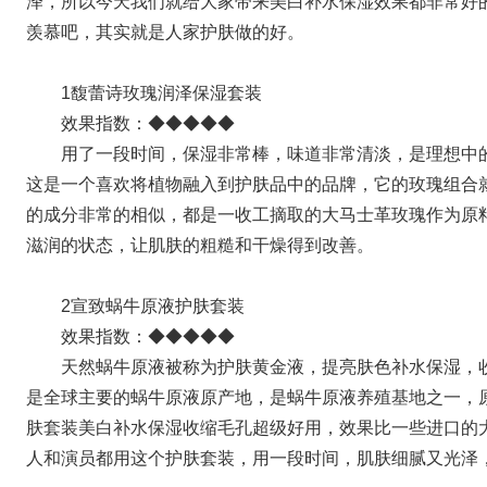
泽，所以今天我们就给大家带来美白补水保湿效果都非常好
羡慕吧，其实就是人家护肤做的好。
1馥蕾诗玫瑰润泽保湿套装
效果指数：◆◆◆◆◆
用了一段时间，保湿非常棒，味道非常清淡，是理想中
这是一个喜欢将植物融入到护肤品中的品牌，它的玫瑰组合
的成分非常的相似，都是一收工摘取的大马士革玫瑰作为原
滋润的状态，让肌肤的粗糙和干燥得到改善。
2宣致蜗牛原液护肤套装
效果指数：◆◆◆◆◆
天然蜗牛原液被称为护肤黄金液，提亮肤色补水保湿，
是全球主要的蜗牛原液原产地，是蜗牛原液养殖基地之一，
肤套装美白补水保湿收缩毛孔超级好用，效果比一些进口的
人和演员都用这个护肤套装，用一段时间，肌肤细腻又光泽