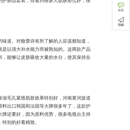
的护肤品套装，你看到很多人肌肤那么好，很
的味道。对馥蕾诗有所了解的人应该都知道，
就是以强大补水能力而被熟知的。这两款产品
料，能够让皮肤吸收大量的水分，使其保持在
收缩毛孔紧致肌肤效果特别好，河南黄河故道
原料出口韩国和法国等大牌很多年了，这款护
大牌还要好，因为原料优势，很多电视台主持
，特别的好看精致。