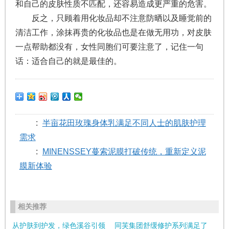
和自己的皮肤性质不匹配，还容易造成更严重的危害。
反之，只顾着用化妆品却不注意防晒以及睡觉前的
清洁工作，涂抹再贵的化妆品也是在做无用功，对皮肤
一点帮助都没有，女性同胞们可要注意了，记住一句
话：适合自己的就是最佳的。
:
半亩花田玫瑰身体乳满足不同人士的肌肤护理
需求
:
MINENSSEY蔓索泥膜打破传统，重新定义泥
膜新体验
相关推荐
从护肤到护发，绿色溪谷引领
同芙集团舒缓修护系列满足了