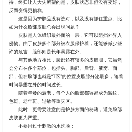
待，终归让人大失所望的是，皮肤状态非但没有变好，
反而变得更糟糕。
这是因为护肤品没有选对，以及没有抓住重点。比
如为什么脸部皮肤总会出现问题？
皮肤是人体组织最外面的一层，它可以阻挡外界入
侵物。由于皮肤多个部分被衣服保护着，还能够减少些
许的危害，脸部则是长年暴露在外。
与其他地方相比，脸部还有较多的皮脂腺，它虽然
会分布在多个部位，包括头、胸部、后背、腋窝、面
部，但在脸部也就是“T区”的位置皮脂腺分泌最多，随着
时间暴露在外的时间过长。
随着年龄的衰老，每个人的脸部都容易成为皱纹、
色斑、老年斑、过敏等重灾区。
此时，更需要注意的是护肤方面的秘籍，避免脸部
皮肤更为严重。
不要用过于刺激的水洗脸：