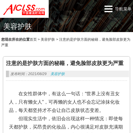
导航菜单
美容护肤
您现在所在的位置
首页
>
美容护肤
>
注意的是护肤方面的秘籍，避免脸部皮肤更为
严重
注意的是护肤方面的秘籍，避免脸部皮肤更为严重
发布时间：2021/08/29
美容护肤
在女性群体中，有这么一句话：“世界上没有丑女
人，只有懒女人”，可再懒的女人也不会忘记涂抹化妆
品，每天都坚持才不会让自己皮肤状态变差。
但现实生活中，依旧会出现这样一种情况：即使每
天都护肤，买昂贵的化妆品，内心很满足对皮肤充满期