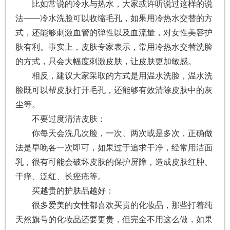
比如常说的冷水与热水，大家或许听说过这样的说
法——冷水洗脸可以收缩毛孔，如果用冷热水交替的方
式，还能够刺激血管的弹性以及血流量，对女性美容护
肤有利。事实上，皮肤专家表示，常用冷热水交替洗脸
的方式，只会大幅度刺激皮肤，让皮肤更加敏感。
相反，建议大家采取的方式是用温水洗脸，温水洗
脸既可以帮皮肤打开毛孔，还能够有效清除皮肤中的灰
尘等。
不要过度清洁皮肤：
你每天会洗几次脸，一次、两次或是多次，正确做
法是早晚各一次即可，如果过于追求干净，经常用洁面
乳，很有可能会破坏皮肤的保护屏障，造成皮肤红肿、
干痒、泛红、长痤疮等。
买越贵的护肤品越好：
很多爱美的女性都喜欢买贵的化妆品，那些打着纯
天然旗号的化妆品还要更贵，但完全不用这么做，如果