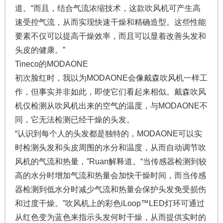
道。“而且，结合气流浓缩技术，这款吹风机可产生高
速受控气流，从而实现快速干燥和精确造型。这些性能
要素不仅可以提高干燥效率，而且可以显着改善头发和
头皮的健康。”
Tineco的MODAONE
初次脸红时，我以为MODAONE会像戴森吹风机一样工
作，但事实并非如此，即使它们看起来相似。戴森吹风
机仅检测从吹风机出来的空气的温度，与MODAONE不
同，它无法检测已经干燥的头发。
“认识到每个人的头发都是独特的，MODAONE可以实
时检测头发和头皮周围的水分和温度，从而自动调节吹
风机的气流和热量，”Ruan解释道。“当传感器检测到较
高的水分时增加气流和热量会加快干燥时间，而当传感
器检测到低水分时减少气流和热量会保护头发免受损伤
和过度干燥。”吹风机上的彩色iLoop™LED灯环可通过
从红色变为蓝色来指示头发何时干燥，从而提供实时的