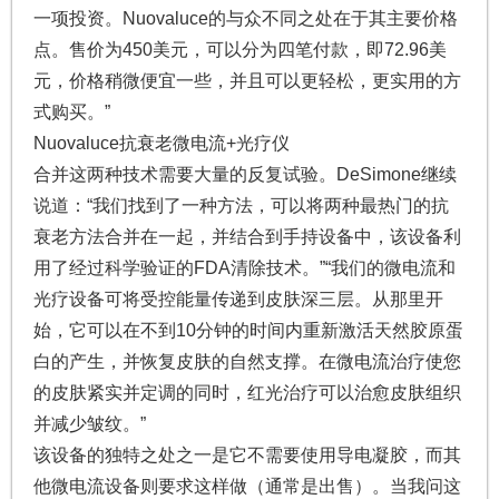
一项投资。Nuovaluce的与众不同之处在于其主要价格
点。售价为450美元，可以分为四笔付款，即72.96美
元，价格稍微便宜一些，并且可以更轻松，更实用的方
式购买。”
Nuovaluce抗衰老微电流+光疗仪
合并这两种技术需要大量的反复试验。DeSimone继续
说道：“我们找到了一种方法，可以将两种最热门的抗
衰老方法合并在一起，并结合到手持设备中，该设备利
用了经过科学验证的FDA清除技术。”“我们的微电流和
光疗设备可将受控能量传递到皮肤深三层。从那里开
始，它可以在不到10分钟的时间内重新激活天然胶原蛋
白的产生，并恢复皮肤的自然支撑。在微电流治疗使您
的皮肤紧实并定调的同时，红光治疗可以治愈皮肤组织
并减少皱纹。”
该设备的独特之处之一是它不需要使用导电凝胶，而其
他微电流设备则要求这样做（通常是出售）。当我问这