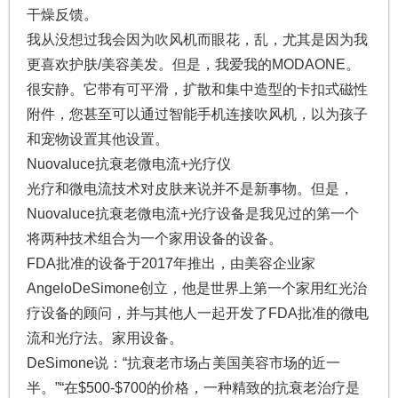
干燥反馈。
我从没想过我会因为吹风机而眼花，乱，尤其是因为我
更喜欢护肤/美容美发。但是，我爱我的MODAONE。
很安静。它带有可平滑，扩散和集中造型的卡扣式磁性
附件，您甚至可以通过智能手机连接吹风机，以为孩子
和宠物设置其他设置。
Nuovaluce抗衰老微电流+光疗仪
光疗和微电流技术对皮肤来说并不是新事物。但是，
Nuovaluce抗衰老微电流+光疗设备是我见过的第一个
将两种技术组合为一个家用设备的设备。
FDA批准的设备于2017年推出，由美容企业家
AngeloDeSimone创立，他是世界上第一个家用红光治
疗设备的顾问，并与其他人一起开发了FDA批准的微电
流和光疗法。家用设备。
DeSimone说：“抗衰老市场占美国美容市场的近一
半。”“在$500-$700的价格，一种精致的抗衰老治疗是