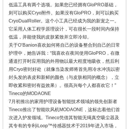
低温工具有两个选项。如果您已经拥有GloPRO基础，
则可以购买Cryo附件。如果没有GloPRO，则可以购买
CryoDualRoller。这个小工具已经成为我的新宠之一。
它采用人体工程学原理设计，可在很长一段时间内保持
低温，并能使我的皮肤紧致并立即冷却。
关于O’Banion喜欢如何将自己的设备整合到自己的日常
护理中，她告诉我：“我喜欢在夜间使用GloPRO，在微
通道打开时应用我的外用物以最大程度地吸收，然后利
用Cryo密封好处（就像当染发师将首先用冷水冲洗以密
封头发的表皮和新鲜的颜色（与皮肤相同的概念），立
即收紧和密封有益效果）。很高兴每个人都喜欢它！”
Tineco的MODAONE
7月初推出的家用护理设备智能技术领域的领先创新者
Tineco推出了智能吹风机MODAONE，这标志着他们首
次进入护发领域。Tineco凭借其智能无绳真空吸尘器及
其专有的专利iLoop™传感器技术于2019年进入市场，