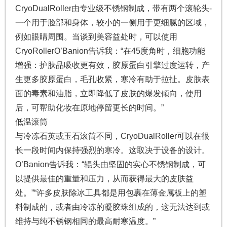
CryoDualRoller由专业级不锈钢制成，带有两个滚轮头-
一个用于脸部和身体，较小的一侧用于更细腻的区域，
例如眼睛周围。当谈到美容益处时，可以使用
CryoRollerO’Banion告诉我：“在45度角时，细胞功能
增强：护肤品吸收更有效，胶原蛋白引擎过度运转，产
生更多胶原蛋白，毛孔收紧，寒冷有助于拉扯。皮肤表
面的毒素和油脂，立即降低了皮肤的爆发倾向，使用
后，可帮助化妆在原地停留更长的时间。”
低温滚筒
与冷冻石英或玉石滚筒不同，CryoDualRoller可以在很
长一段时间内保持强烈的寒冷。这取决于设备的设计。
O’Banion告诉我：“辊头由坚固的实心不锈钢制成，可
以提供最佳的重量和压力，从而获得最大的皮肤益
处。”“许多皮肤除冰工具都是用包裹在薄金属板上的塑
料制成的，或者由冷冻的凝胶珠组成的，这无法达到或
维持与纯不锈钢相同的最高耐寒温度。”