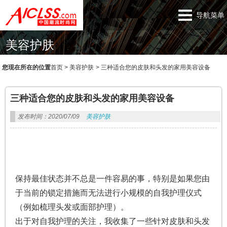
导航菜单
美容护肤
您现在所在的位置
首页
>
美容护肤
>
三种适合您的皮肤和头发的家用美容设备
三种适合您的皮肤和头发的家用美容设备
发布时间：2020/07/09
美容护肤
保持最佳状态并不总是一件容易的事，特别是如果您由
于当前的锁定措施而无法进行小规模的自我护理仪式
（例如梳理头发或面部护理）。
出于对自我护理的关注，我收集了一些针对皮肤和头发