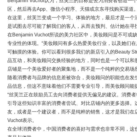
Benjamin Vuchot认为，丝芙兰的目标是去为消费者
区，然后再去App、微信小程序、天猫或京东寻找购买渠道。“我们希望
在这里，丝芙兰变成一个学习、体验的地方，最后才是一个
是试图去尽可能了解我们的客人，从而去预判、估计她在寻找
在Benjamin Vuchot所说的美力社区中，美妆顾问是不
专业性的体现。“美妆顾问有多么热爱美妆行业，以及她们
可触摸的体验。你可以看到很多我们的新店引入的Beauty S
品互动，和美妆顾问交换经验的地方，同时也是一个可以和
店铺是一个美妆爱好者的聚集地，而不是一个纯粹的交易场所
随着消费者与品牌的信息差被弥合，美妆顾问的职能也在发
品信息，但这不意味着他们不需要专业引导，而美妆顾问能
“丝芙兰正在鼓励员工去向消费者提供无偏见的建议。消费
引导这些知识丰富的消费者尝试、对比店铺内的更多选择。
友，或者是一个建议者，而不是纯粹的销售，这才是我们在店铺内
Vuchot表示。
在全球消费者中，中国消费者的喜好与需求也非常不同，这