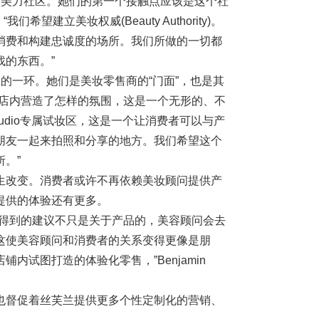
创造一个美力社区。她们的第一个接触点应该是这个社
建立美妆权威(Beauty Authority)。
消费和构建忠诚度的场所。我们所做的一切都
的东西。”
可或缺的一环。她们是美妆零售商的“门面”，也是其
在店内营造了怎样的氛围，这是一个无形的、不
tudio专属试妆区，这是一个让消费者可以与产
朋友一起来拍照和分享的地方。我们希望这个
。”
生改变。消费者或许不再依赖美妆顾问提供产
提供的体验还有更多。
者得到的建议不只是关于产品的，美容顾问会去
这使美容顾问和消费者的关系变得更像是朋
试图打造的体验化零售，”Benjamin
也督促着丝芙兰提供更多个性定制化的营销、