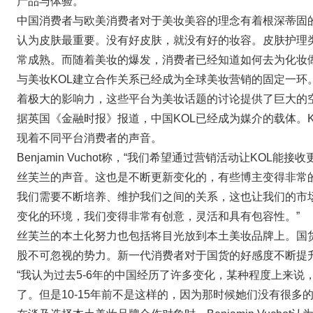
产品与体验。
中国消费者与欧美消费者对于美妆美容的理念有着根深蒂固
认为皮肤最重要。没有好皮肤，就没有好的妆容。皮肤护理类
常成熟。而随着美妆的爆发，消费者已经知道如何去为化妆
与美妆KOL建立合作关系已经成为全球美妆营销的固定一环
着极大的影响力，这些平台为美妆话题的讨论提供了巨大的空
据英国《金融时报》报道，中国KOL已经成为媒介的载体。
现着不同平台消费者的声音。
Benjamin Vuchot称，“我们希望通过营销活动让KO
丝芙兰的声音。这也是不断更新变化的，有些博主变得非常
我们需要不断培养、维护我们之间的关系，这也让我们的市
变化的环境，我们变得非常有创意，灵活和具有包容性。”
丝芙兰的本土化努力也包括将目光放到本土美妆品牌上。国
股不可忽视的势力。新一代消费者对于国货的好感度不断提
“我认为过去5-6年的中国经历了许多变化，某种程度上来
了。但是10-15年前不是这样的，因为那时候她们没有很多