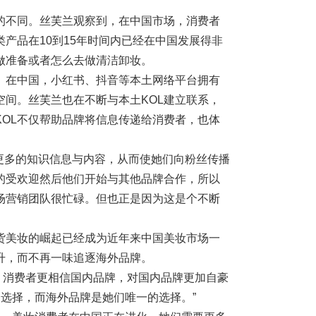
的不同。丝芙兰观察到，在中国市场，消费者
产品在10到15年时间内已经在中国发展得非
做准备或者怎么去做清洁卸妆。
。在中国，小红书、抖音等本土网络平台拥有
间。丝芙兰也在不断与本土KOL建立联系，
KOL不仅帮助品牌将信息传递给消费者，也体
L能接收更多的知识信息与内容，从而使她们向粉丝传播
的受欢迎然后他们开始与其他品牌合作，所以
场营销团队很忙碌。但也正是因为这是个不断
货美妆的崛起已经成为近年来中国美妆市场一
升，而不再一味追逐海外品牌。
说，消费者更相信国内品牌，对国内品牌更加自豪
的选择，而海外品牌是她们唯一的选择。”