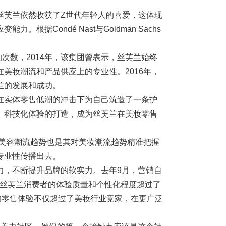
丝芙兰依然收获了Z世代年轻人的喜爱，这体现
据Condé Nast与Goldman Sachs
次数，2014年，该集团曾表示，丝芙兰始终
美妆潮流和产品供应上的专业性。2016年，
兰的发展和成功。
在实体零售低潮的冲击下为自己筑造了一条护
、科技化体验的打造，成为丝芙兰在美妆零售
球美容潮流趋势也是其对美妆潮流趋势精准把握
专业性传播出去。
力，不断提升品牌的软实力。去年9月，营销自
名，丝芙兰消费者的体验质量和个性化程度超过了
的零售体验不仅超过了美妆行业竞家，在更广泛