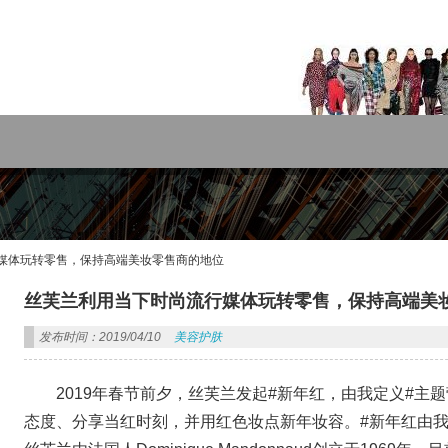
rdPress主题!
媒体玩转零售，保持高端美妆零售商的地位
丝芙兰利用当下时尚流行媒体玩转零售，保持高端美
发布时间：2019/04/10
美容护肤
2019年春节前夕，丝芙兰发起#新年红，由我定义#
态度、分享当红时刻，并用红色妆点新年妆容。#新年红由我