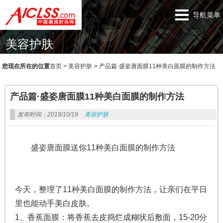
导航菜单
美容护肤
您现在所在的位置
首页
>
美容护肤
>
产品篇·盛姿唐面膜11种美白面膜的制作方法
产品篇·盛姿唐面膜11种美白面膜的制作方法
发布时间：2018/10/19
美容护肤
盛姿唐面膜送你11种美白面膜的制作方法
今天，整理了11种美白面膜的制作方法，让亲们在平日
里也能动手美白皮肤。
1、香蕉面膜：将香蕉去皮捣烂成糊状后敷面，15-20分