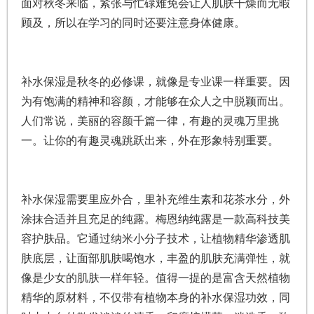
面对秋冬来临，紧张与忙碌难免会让人肌肤干燥而无暇
顾及，所以在学习的同时还要注意身体健康。
补水保湿是秋冬的必修课，就像是专业课一样重要。因
为有饱满的精神和容颜，才能够在众人之中脱颖而出。
人们常说，美丽的容颜千篇一律，有趣的灵魂万里挑
一。让你的有趣灵魂跳跃出来，外在形象特别重要。
补水保湿需要里应外合，里补充维生素和花茶水分，外
涂抹合适并且充足的纯露。梅恩纳纯露是一款高科技美
容护肤品。它通过纳米小分子技术，让植物精华渗透肌
肤底层，让面部肌肤喝饱水，丰盈的肌肤充满弹性，就
像是少女的肌肤一样年轻。值得一提的是富含天然植物
精华的原材料，不仅带有植物本身的补水保湿功效，同