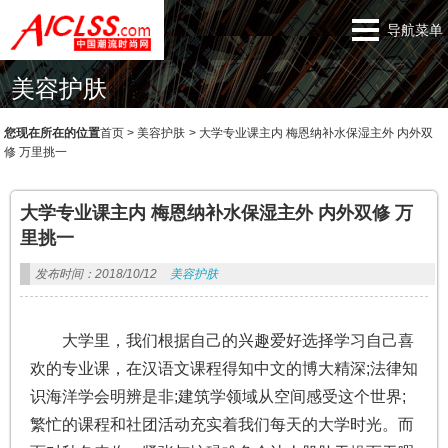
导航菜单
美容护肤
您现在所在的位置
首页
>
美容护肤
>
大学专业课主内 梅恩纳补水保湿主外 内外双
修 万里挑一
大学专业课主内 梅恩纳补水保湿主外 内外双修 万
里挑一
发布时间：2018/10/12
美容护肤
大学里，我们根据自己的兴趣爱好选择学习自己喜
欢的专业课，在汉语文课程得知中文的博大精深;法律知
识海洋学会明辨是非;建筑学领域从空间感受这个世界;
繁忙的课程和社团活动充实着我们每天的大学时光。而