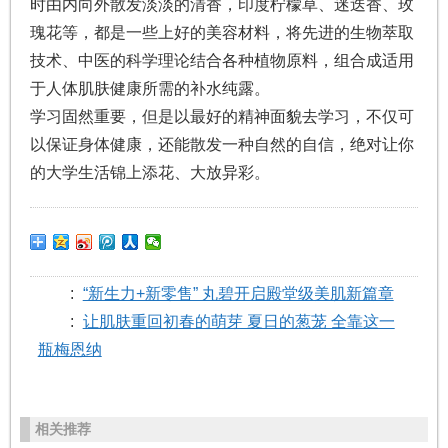
时由内向外散发淡淡的清香，印度柠檬草、迷迭香、玫
瑰花等，都是一些上好的美容材料，将先进的生物萃取
技术、中医的科学理论结合各种植物原料，组合成适用
于人体肌肤健康所需的补水纯露。
学习固然重要，但是以最好的精神面貌去学习，不仅可
以保证身体健康，还能散发一种自然的自信，绝对让你
的大学生活锦上添花、大放异彩。
:
“新生力+新零售” 丸碧开启殿堂级美肌新篇章
:
让肌肤重回初春的萌芽 夏日的葱茏 全靠这一
瓶梅恩纳
相关推荐