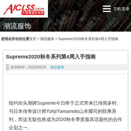
导航菜单
潮流服饰
您现在所在的位置
首页
>
潮流服饰
>
Supreme2020秋冬系列第4周入手指南
Supreme2020秋冬系列第4周入手指南
发布时间：2020/09/18
潮流服饰
纽约街头潮牌Supreme今日终于正式带来已传闻多时、
与日本传奇设计师YohjiYamamoto山本耀司的联乘系
列，而这无疑也将成为2020秋冬季度最具话题性的合作
企划之一。