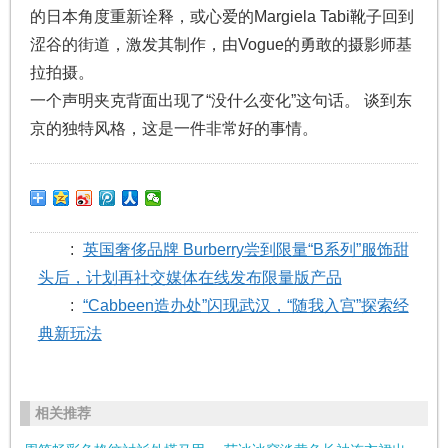
的日本角度重新诠释，或心爱的Margiela Tabi靴子回到
涩谷的街道，激发其制作，由Vogue的勇敢的摄影师基
拉拍摄。
一个声明夹克背面出现了“没什么变化”这句话。 谈到东
京的独特风格，这是一件非常好的事情。
:
英国奢侈品牌 Burberry尝到限量“B系列”服饰甜
头后，计划再社交媒体在线发布限量版产品
:
“Cabbeen造办处”闪现武汉，“随我入宫”探索经
典新玩法
相关推荐