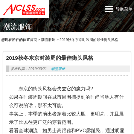
导航菜单
潮流服饰
您现在所在的位置
首页
>
潮流服饰
>
2019秋冬东京时装周的最佳街头风格
2019秋冬东京时装周的最佳街头风格
发布时间：2019/03/21
潮流服饰
东京的街头风格会失去它的魔力吗?
如果在时装周期间在城市周围捕捉到的时尚当地人有什
么可说的话，那不太可能。
事实上，本季的演出者穿着比较大胆，更明亮，并且展
示了比以往更广泛的穿着范围。
看看全球潮流，如男士高跟鞋和PVC露趾靴，通过明显