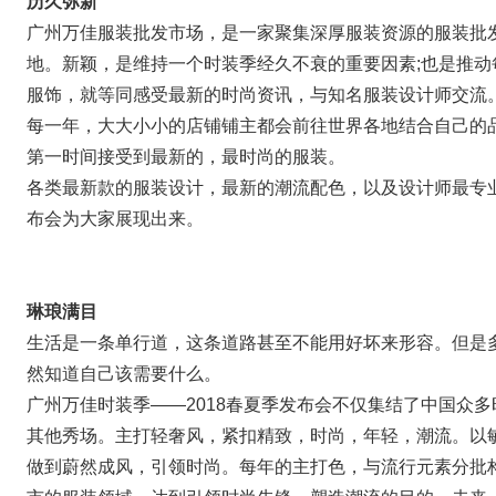
历久弥新
广州万佳服装批发市场，是一家聚集深厚服装资源的服装批
地。新颖，是维持一个时装季经久不衰的重要因素;也是推
服饰，就等同感受最新的时尚资讯，与知名服装设计师交流
每一年，大大小小的店铺铺主都会前往世界各地结合自己的
第一时间接受到最新的，最时尚的服装。
各类最新款的服装设计，最新的潮流配色，以及设计师最专
布会为大家展现出来。
琳琅满目
生活是一条单行道，这条道路甚至不能用好坏来形容。但是
然知道自己该需要什么。
广州万佳时装季——2018春夏季发布会不仅集结了中国众
其他秀场。主打轻奢风，紧扣精致，时尚，年轻，潮流。以
做到蔚然成风，引领时尚。每年的主打色，与流行元素分批