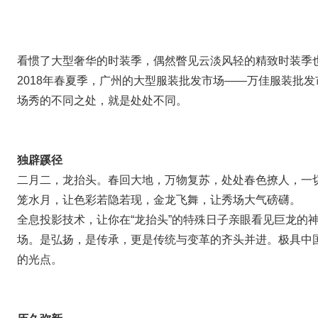
看惯了大型奢华的时装季，偶然瞥见云淡风轻的精致时装季
2018年春夏季，广州的大型服装批发市场——万佳服装批
场秀的不同之处，就是处处不同。
独辟蹊径
二月二，龙抬头。春回大地，万物复苏，处处春色撩人，一
笼水月，让色彩若隐若现，金龙飞舞，让秀场大气磅礴。
全息投影技术，让你在“龙抬头”的特殊日子亲眼看见巨龙的
场。是弘扬，是传承，更是传统与变革的齐头并进。极具中
的光点。