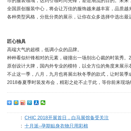
市的服装领域，达到引领时尚先锋，塑造潮流的目的。未来
全国原创服装中心，将会让万佳的服饰越来越丰富，品质越
各种类型风格，分批分类的展示，让你在众多选择中选出最
匠心独具
高端大气的超模，低调小众的品牌。
种种看似针锋相对的元素，碰撞出一场别出心裁的时装秀。2
原创设计大牌，国内外专业的模特，以全方位的角度来展示
不止这一季，八月，九月也将展出秋冬季的款式，让时装季
2018春夏季时装发布会，精彩之处不止于此，等你前来现
:
CHIC 2018开展首日，白马展馆备受关注
:
十月派–孕期贴身衣物只用彩棉