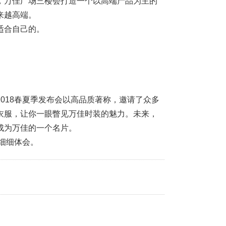
，万佳广场三楼会打造一个以高端产品为主的
来越高端。
适合自己的。
018春夏季发布会以高品质著称，邀请了众多
衣服，让你一眼瞥见万佳时装的魅力。未来，
成为万佳的一个名片。
场细细体会。