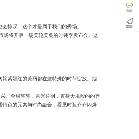
也会惊叹，这个才是属于我们的秀场。
发市场将开启一场美轮美奂的时装季发布会。这
切姹紫嫣红的美丽都在这特殊的时节绽放。烟
神采。金鳞耀耀，吉光片羽，置身天境般的的秀
国特色的元素与时尚融合，看见时装齐齐闪烁