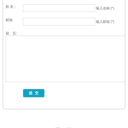
姓 名：
输入名称 (*)
邮箱
输入邮箱 (*)
留 言: