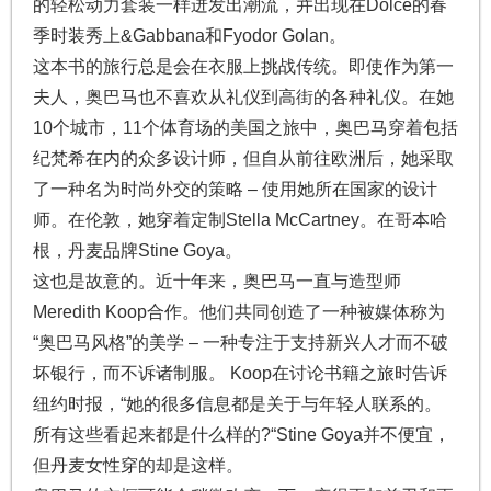
的轻松动力套装一样迸发出潮流，并出现在Dolce的春
季时装秀上&Gabbana和Fyodor Golan。
这本书的旅行总是会在衣服上挑战传统。即使作为第一
夫人，奥巴马也不喜欢从礼仪到高街的各种礼仪。在她
10个城市，11个体育场的美国之旅中，奥巴马穿着包括
纪梵希在内的众多设计师，但自从前往欧洲后，她采取
了一种名为时尚外交的策略 – 使用她所在国家的设计
师。在伦敦，她穿着定制Stella McCartney。在哥本哈
根，丹麦品牌Stine Goya。
这也是故意的。近十年来，奥巴马一直与造型师
Meredith Koop合作。他们共同创造了一种被媒体称为
“奥巴马风格”的美学 – 一种专注于支持新兴人才而不破
坏银行，而不诉诸制服。 Koop在讨论书籍之旅时告诉
纽约时报，“她的很多信息都是关于与年轻人联系的。
所有这些看起来都是什么样的?“Stine Goya并不便宜，
但丹麦女性穿的却是这样。