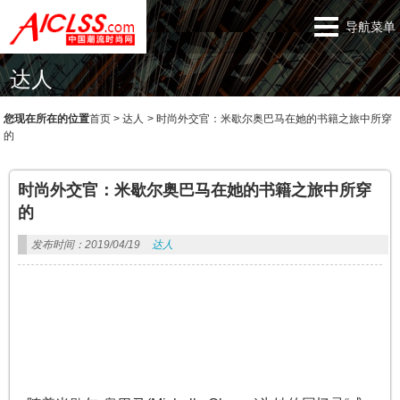
导航菜单
达人
您现在所在的位置
首页
>
达人
>
时尚外交官：米歇尔奥巴马在她的书籍之旅中所穿
的
时尚外交官：米歇尔奥巴马在她的书籍之旅中所穿
的
发布时间：2019/04/19
达人