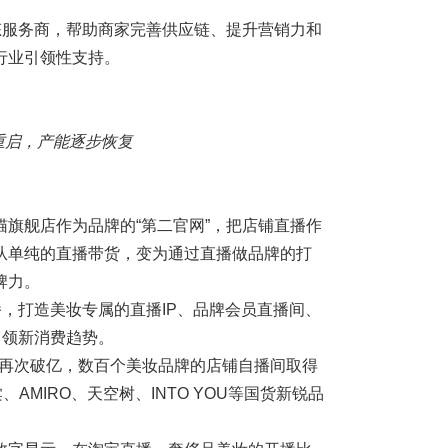
态服务商，帮助商家完善供应链、提升营销力和
行业引领性支持。
重启，产能逐步恢复
旗舰店作为品牌的“第二官网”，把店铺直播作
从单纯的直播带货，变为通过直播做品牌的打
牌力。
播，打造美妆专属的直播IP、品牌会员直播间、
引领新消费趋势。
播间再次破亿，数百个美妆品牌的店铺自播间取得
MIRO、天空树、INTO YOU等国货新锐品