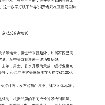
数字显示，在淘宝直播，奢侈品美妆的开播比
0%。这一数字打破了外界“消费者只在直播间里淘
，带动成交额增长
妆品等销量，但也带来新趋势，如居家悦已美
防晒、车香等或将迎来一波消费反弹。
。去年，男士、香水升级为天猫一级行业重点
，2021年美容美体仪器在天猫突破100亿
类扶持计划，发布趋势白皮书、建立团体标准，
化机制，根据品牌的不同成长阶段给到流量、