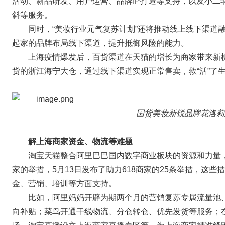
活动、新品研发、用户运营、品牌IP打造等支持，以及小二
斜等服务。
同时，“美妆行业元气复苏计划”还将推动线上线下渠道
起家的品牌布局线下渠道，提升抵御风险的能力。
上海疫情爆发后，百货渠道在天猫的增长为商家带来新
货的浙江海宁大仓，通过线下渠道实现正常售卖，救“活”了
国货美妆新锐品牌花洛莉
解上海商家资金、物流等难题
淘宝天猫整合阿里巴巴国内数字商业板块的资源和力量，在
家的举措，5月13日发布了助力618商家的25条举措，这
金、营销、培训等方面支持。
比如，阿里妈妈开辟为期两个月的营销复苏专属流量池
向补贴；菜鸟开通干线物流、分仓转仓、优先发货等服务；