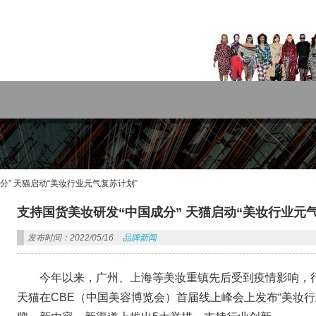
rdPress主题!
分” 天猫启动“美妆行业元气复苏计划”
支持国货美妆研发“中国成分” 天猫启动“美妆行业元
发布时间：2022/05/16
品牌新闻
今年以来，广州、上海等美妆重镇先后受到疫情影响，
天猫在CBE（中国美容博览会）首届线上峰会上发布“美妆