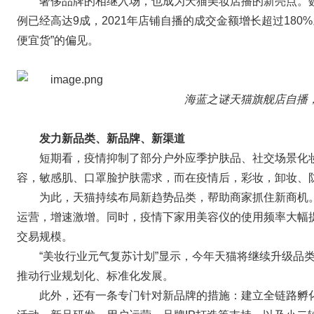
奢侈品牌的相继入场，也成为天猫美妆店播的新亮点。
例已经高达9成，2021年店铺自播的成交金额增长超过18
便宜货”的偏见。
海蓝之谜天猫旗舰店自播
发力新品类、新品牌、新渠道
短期看，疫情抑制了部分户外应季护肤品、社交场景化
容，敏感肌、口罩脸护肤需求，而在疫情后，彩妆，卸妆、
为此，天猫持续布局新趋势品类，帮助商家抓住新商机
运营，增速激增。同时，疫情下家用美容仪的使用频率大幅提升
交易规模。
“美妆行业元气复苏计划”显示，今年天猫将继续升级品
推动行业规划化、标准化发展。
此外，还有一条专门针对新品牌的措施：建立全链路孵