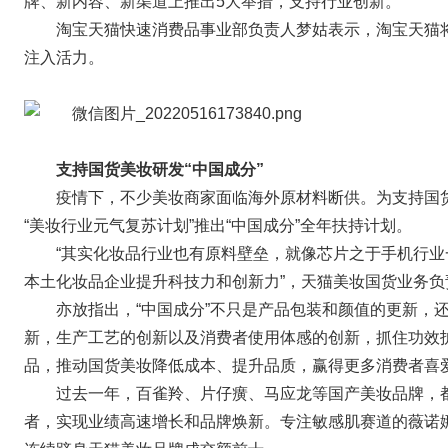
牌、新内容、新渠道上推出5大举措，支持行业创新。
淘宝天猫快速消费品事业部负责人梦姑表示，淘宝天猫
注入活力。
支持国货美妆研发“中国成分”
疫情下，不少美妆商家面临海外原材料断供。为支持国
“美妆行业元气复苏计划”推出“中国成分”全年扶持计划。
“其实化妆品行业也有原料壁垒，就像芯片之于手机行业
本土化妆品企业提升科技力和创新力”，天猫美妆国货业务负
亦放指出，“中国成分”不只是产品包装和颜值的更新，
新，生产工艺的创新以及消费者使用体感的创新，抓住功效
品，推动国货美妆降低成本、提升品质，赢得更多消费者喜
过去一年，百雀羚、片仔癀、马应龙等国产美妆品牌，
者，实现业绩高速增长和品牌焕新。专注敏感肌赛道的薇诺娜