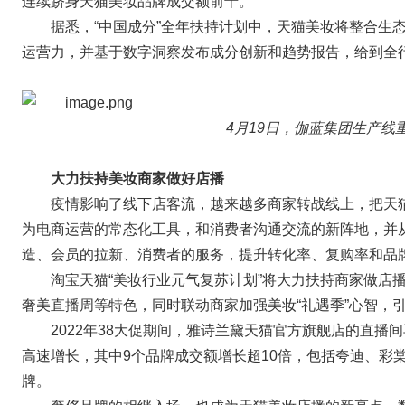
连续跻身天猫美妆品牌成交额前十。
据悉，“中国成分”全年扶持计划中，天猫美妆将整合生
运营力，并基于数字洞察发布成分创新和趋势报告，给到全
4月19日，伽蓝集团生产线
大力扶持美妆商家做好店播
疫情影响了线下店客流，越来越多商家转战线上，把天猫
为电商运营的常态化工具，和消费者沟通交流的新阵地，并
造、会员的拉新、消费者的服务，提升转化率、复购率和品
淘宝天猫“美妆行业元气复苏计划”将大力扶持商家做店
奢美直播周等特色，同时联动商家加强美妆“礼遇季”心智，
2022年38大促期间，雅诗兰黛天猫官方旗舰店的直
高速增长，其中9个品牌成交额增长超10倍，包括夸迪、彩棠、A
牌。