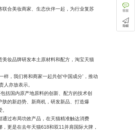
将联合美妆商家、生态伙伴一起，为行业复苏
货美妆品牌研发本土原材料和配方，淘宝天猫
一样，我们将和商家一起共创‘中国成分’，推动
责人亦放表示。
还包括国内原产地原料的创新、配方的技术创
护肤的新趋势、新商机，研发新品、打造爆
爱。
都通过布局功效产品，在天猫精准触达消费
，更是在去年天猫618和双11并肩国际大牌，