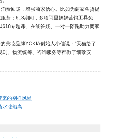
困。
力消费回暖，增强商家信心。比如为商家备货提
服务；618期间，多项阿里妈妈营销工具免
618专题课、在线答疑、一对一陪跑助力商家
的美妆品牌YOKIA创始人小佳说：“天猫给了
规则、物流统筹、咨询服务等都做了细致安
”带来的别样风尚
价值水涨船高