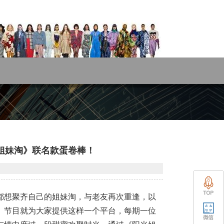
光姐妹淘》联名款蛋卷棒！
都想聚齐自己的姐妹淘，与老友再次重逢，以
》节目就为大家提供这样一个平台，每期一位