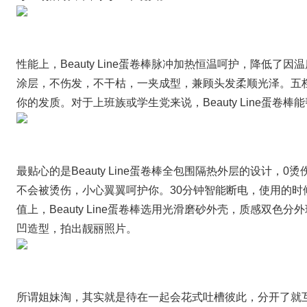
性能上，Beauty Line蛋卷棒脉冲加热恒温呵护，降低
涂层，不伤发，不干枯，一夹成型，兼顾头发柔顺光泽。五
你的发质。对于上班族或学生党来说，Beauty Line蛋
最贴心的是Beauty Line蛋卷棒全包围隔热外层的设计，
不会被烫伤，小心翼翼呵护你。30分钟智能断电，使用的时
值上，Beauty Line蛋卷棒选用光滑磨砂外壳，质感双
凹造型，拍出靓丽照片。
所谓姐妹淘，其实就是待在一起会花式吐槽彼此，分开了就