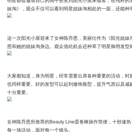
明星都会邀请自己的闺中密友到阳光小屋来做客，在纯粹的
妹淘》，观众不仅可以看到明星姐妹淘相处的一面，还能种
这一次阳光小屋迎来了女神陈乔恩，美丽仕作为《阳光姐妹
恩和她的姐妹淘身边。观众借此机会还种草了明星御用发型师——B
大家都知道，身为明星，经常需要出席各种重要的活动，时
也同样重要。好的发型可以起到修饰脸型，提升气质以及减
十分重要。
女神陈乔恩所推荐的Beauty Line蛋卷棒操作简便，十
每一场活动，面对每一个镜头。