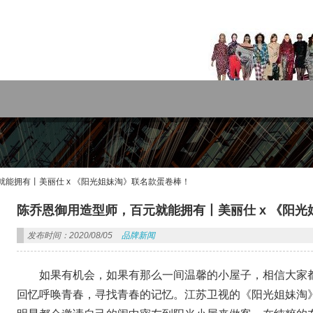
rdPress主题!
能拥有丨美丽仕 x 《阳光姐妹淘》联名款蛋卷棒！
陈乔恩御用造型师，百元就能拥有丨美丽仕 x 《阳
发布时间：2020/08/05
品牌新闻
如果有机会，如果有那么一间温馨的小屋子，相信大家
回忆呼唤青春，寻找青春的记忆。江苏卫视的《阳光姐妹淘