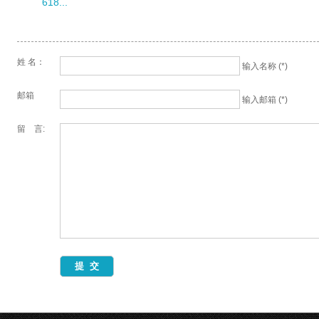
618...
姓 名：
输入名称 (*)
邮箱
输入邮箱 (*)
留 言: