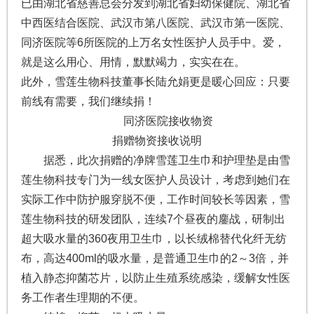
已由湖北省慈善总会分发到湖北省妇幼保健院、湖北省
中西医结合医院、武汉市第八医院、武汉市第一医院、
同济医院等6所医院的上万名女性医护人员手中。爱，
就是这么用心、用情，默默竭力，实实在在。
此外，雪莲生物科技董事长陆允娟更是暖心回应：只要
前线有需要，我们继续捐！
同济医院接收物资
捐赠物资接收说明
据悉，此次捐赠的净牌雪莲卫生巾和护理垫是由雪
莲生物科技专门为一线女医护人员设计，考虑到她们在
实际工作中防护服穿脱不便，工作时间较长等因素，雪
莲生物科技的研发团队，连续7个昼夜的鏖战，研制出
超大吸水量的360夜用卫生巾，以长绒棉替代化纤无纺
布，高达400ml的吸水量，是普通卫生巾的2～3倍，并
植入静态抑菌芯片，以防止生殖系统感染，缓解女性医
务工作者生理期的不便。