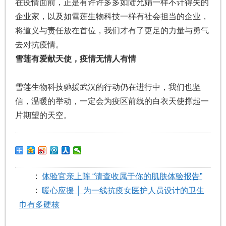
在疫情面前，正是有许许多多如陆允娟一样不计得失的
企业家，以及如雪莲生物科技一样有社会担当的企业，
将道义与责任放在首位，我们才有了更足的力量与勇气
去对抗疫情。
雪莲有爱献天使，疫情无情人有情
雪莲生物科技驰援武汉的行动仍在进行中，我们也坚
信，温暖的举动，一定会为疫区前线的白衣天使撑起一
片期望的天空。
:
体验官亲上阵 “请查收属于你的肌肤体验报告”
:
暖心应援 │ 为一线抗疫女医护人员设计的卫生
巾有多硬核