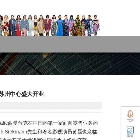
 苏州中心盛大开业
eMatic西曼帝克在中国的第一家面向零售业务的
ich Siekmann先生和著名影视演员黄磊也亲临