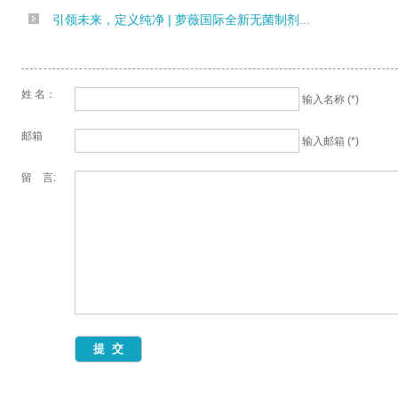
引领未来，定义纯净 | 萝薇国际全新无菌制剂...
姓 名：
输入名称 (*)
邮箱
输入邮箱 (*)
留 言: