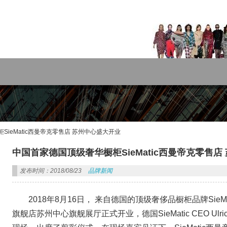
rdPress主题!
ieMatic西曼帝克零售店 苏州中心盛大开业
中国首家德国顶级奢华橱柜SieMatic西曼帝克零售店
发布时间：2018/08/23
品牌新闻
2018年8月16日， 来自德国的顶级奢侈品橱柜品牌Si
旗舰店苏州中心旗舰展厅正式开业，德国SieMatic CEO Ulr